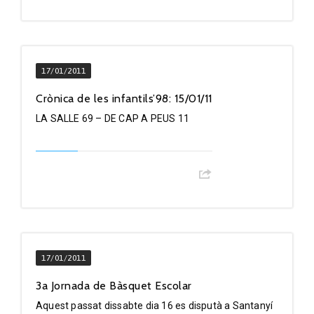
17/01/2011
Crònica de les infantils’98: 15/01/11
LA SALLE 69 – DE CAP A PEUS 11
17/01/2011
3a Jornada de Bàsquet Escolar
Aquest passat dissabte dia 16 es disputà a Santanyí