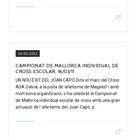
16/01/2011
CAMPIONAT DE MALLORCA INDIVIDUAL DE
CROSS ESCOLAR, 16/01/11
UN NOU ÈXIT DEL JOAN CAPÓ Dins el marc del Cross
ADA Calvià, a la pista de´atletisme de Magaluf i amb
molt bona organització, s´ha celebrat el Campionat
de Mallorca individual escolar de cross amb una gran
actuació de l´atletisme del Joan Capó, p...