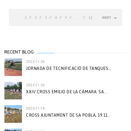
1
2
3
4
5
. . .
12
NEXT
RECENT BLOG
2023-11-26
JORNADA DE TECNIFICACIÓ DE TANQUES...
2023-11-26
XXIV CROSS EMILIO DE LA CÁMARA. SA...
2023-11-19
CROSS AJUNTAMENT DE SA POBLA, 19.11...