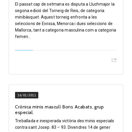
El passat cap de setmana es disputa a Lluchmajor la
segona edició del Torneig de Reis, de categoria
minibàsquet. Aquest torneig enfronta a les
seleccions de Eivissa, Menorca i dues seleccions de
Mallorca, tant a categoria masculina com a categoria
femen...
16/01/2011
Crònica minis masculí Bons Acabats, grup
especial.
Treballada e inesperada victòria des minis especials
contra sant Josep. 83 – 93. Divendres 14 de gener