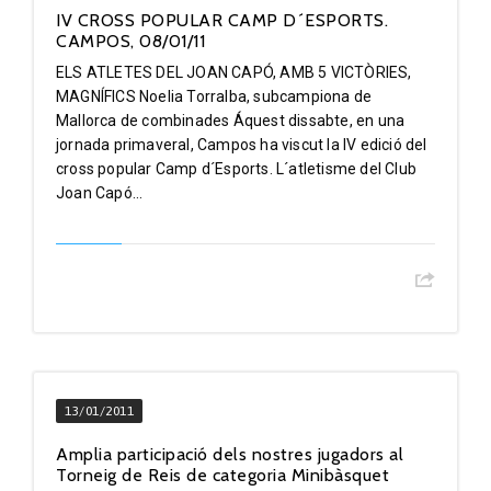
IV CROSS POPULAR CAMP D´ESPORTS.
CAMPOS, 08/01/11
ELS ATLETES DEL JOAN CAPÓ, AMB 5 VICTÒRIES,
MAGNÍFICS Noelia Torralba, subcampiona de
Mallorca de combinades Áquest dissabte, en una
jornada primaveral, Campos ha viscut la IV edició del
cross popular Camp d´Esports. L´atletisme del Club
Joan Capó...
13/01/2011
Amplia participació dels nostres jugadors al
Torneig de Reis de categoria Minibàsquet