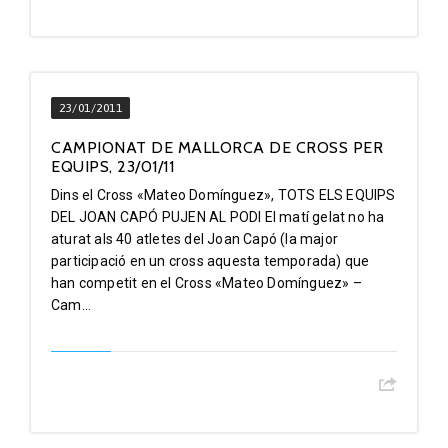
23/01/2011
CAMPIONAT DE MALLORCA DE CROSS PER
EQUIPS, 23/01/11
Dins el Cross «Mateo Domínguez», TOTS ELS EQUIPS
DEL JOAN CAPÓ PUJEN AL PODI El matí gelat no ha
aturat als 40 atletes del Joan Capó (la major
participació en un cross aquesta temporada) que
han competit en el Cross «Mateo Domínguez» –
Cam...