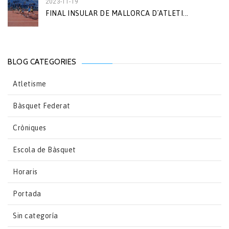
2023-11-19
FINAL INSULAR DE MALLORCA D´ATLETI...
BLOG CATEGORIES
Atletisme
Bàsquet Federat
Cròniques
Escola de Bàsquet
Horaris
Portada
Sin categoría