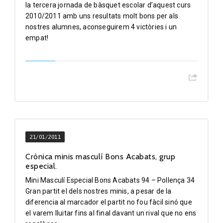
la tercera jornada de bàsquet escolar d’aquest curs
2010/2011 amb uns resultats molt bons per als
nostres alumnes, aconseguirem 4 victòries i un
empat!
21/01/2011
Crònica minis masculí Bons Acabats, grup
especial.
Mini Masculí Especial Bons Acabats 94 – Pollença 34
Gran partit el dels nostres minis, a pesar de la
diferencia al marcador el partit no fou fàcil sinó que
el varem lluitar fins al final davant un rival que no ens