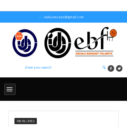
clubjoancapo@gmail.com
08/01/2011