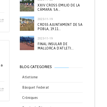
XXIV CROSS EMILIO DE LA
CÁMARA. SA...
2023-11-19
CROSS AJUNTAMENT DE SA
POBLA, 19.11...
2023-11-19
FINAL INSULAR DE
MALLORCA D´ATLETI...
 a
BLOG CATEGORIES
Atletisme
Bàsquet Federat
Cròniques