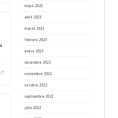
mayo 2023
abril 2023
marzo 2023
febrero 2023
pà
enero 2023
diciembre 2022
noviembre 2022
octubre 2022
septiembre 2022
julio 2022