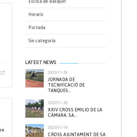
Escola de Bàsquet
Horaris
Portada
Sin categoría
LATEST NEWS
2023-11-26
JORNADA DE
TECNIFICACIÓ DE
TANQUES...
2023-11-26
XXIV CROSS EMILIO DE LA
CÁMARA. SA...
2023-11-19
tre
CROSS AJUNTAMENT DE SA