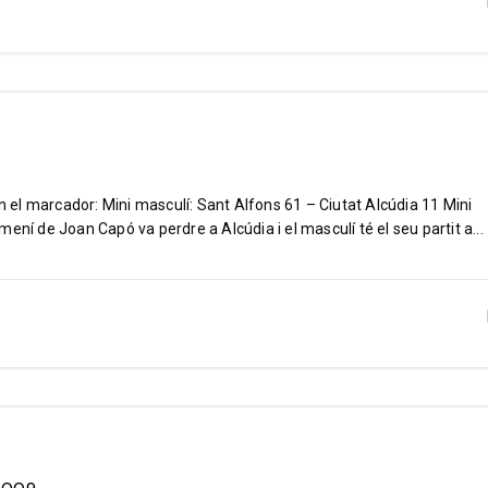
el marcador: Mini masculí: Sant Alfons 61 – Ciutat Alcúdia 11 Mini
ení de Joan Capó va perdre a Alcúdia i el masculí té el seu partit a...