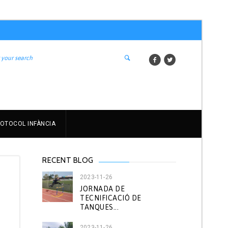
OTOCOL INFÀNCIA
RECENT BLOG
2023-11-26
JORNADA DE
TECNIFICACIÓ DE
TANQUES...
s
2023-11-26