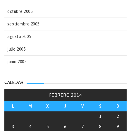
octubre 2005
septiembre 2005
agosto 2005
julio 2005
junio 2005
CALEDAR
FEBRERO 2014
L
M
X
J
V
S
D
1
2
3
4
5
6
7
8
9