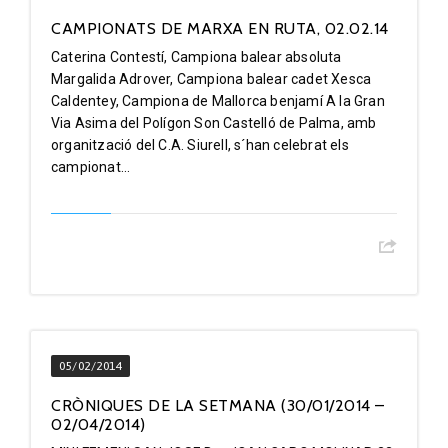
CAMPIONATS DE MARXA EN RUTA, 02.02.14
Caterina Contestí, Campiona balear absoluta
Margalida Adrover, Campiona balear cadet Xesca
Caldentey, Campiona de Mallorca benjamí A la Gran
Via Asima del Polígon Son Castelló de Palma, amb
organització del C.A. Siurell, s´han celebrat els
campionat...
05/02/2014
CRÒNIQUES DE LA SETMANA (30/01/2014 –
02/04/2014)