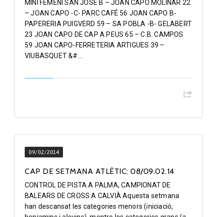
MINI FEMENI SAN JOSE B – JOAN CAPO MOLINAR 22
– JOAN CAPO -C- PARC CAFÉ 56 JOAN CAPO B-
PAPERERIA PUIGVERD 59 – SA POBLA -B- GELABERT
23 JOAN CAPO DE CAP A PEUS 65 – C.B. CAMPOS
59 JOAN CAPO-FERRETERIA ARTIGUES 39 –
VIUBASQUET &#...
09/02/2014
CAP DE SETMANA ATLÈTIC: 08/09.02.14
CONTROL DE PISTA A PALMA, CAMPIONAT DE
BALEARS DE CROSS A CALVIÀ Aquesta setmana
han descansat les categories menors (iniciació,