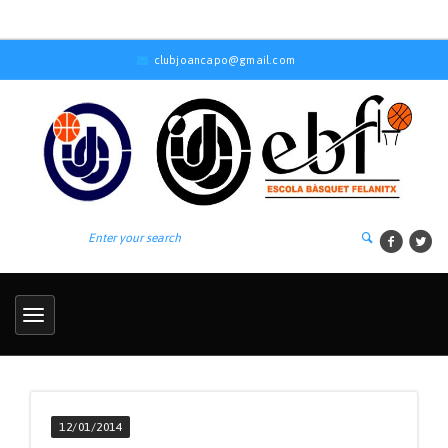
clubjoancapo@gmail.com
12/01/2014