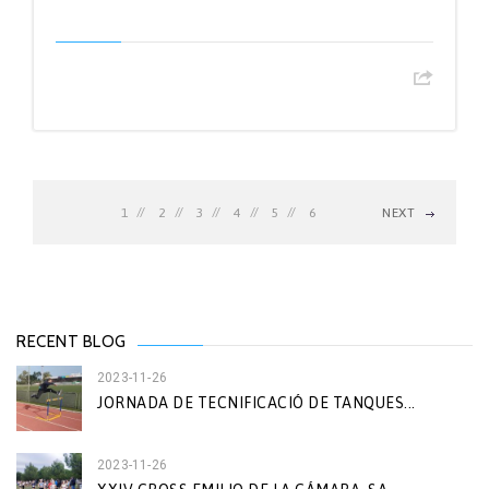
1
2
3
4
5
6
NEXT
RECENT BLOG
2023-11-26
JORNADA DE TECNIFICACIÓ DE TANQUES...
2023-11-26