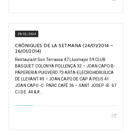
28/01/2014
CRÒNIQUES DE LA SETMANA (24/01/2014 –
26/01/2014)
Restaurant Son Terrassa 47 Llucmajor 59 CLUB
BASQUET COLONYA POLLENÇA 32 – JOAN CAPO B-
PAPERERIA PUIGVERD 73 ARTA-ELECROHIDRUILICA
DE LLEVANT 49 – JOAN CAPO DE CAP A PEUS 41
JOAN CAPO -C- PARC CAFÉ 36 – SANT JOSEP -B- 67
C.I.D.E. 44 &#...