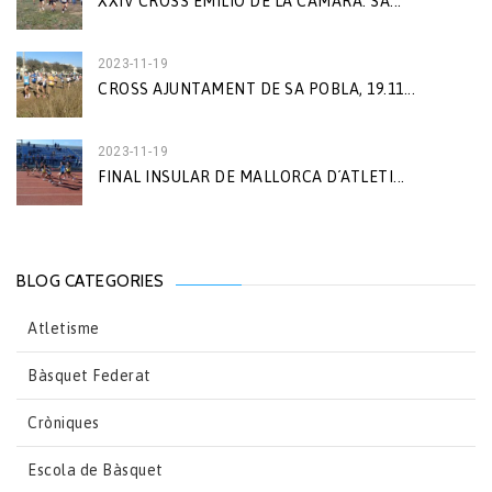
XXIV CROSS EMILIO DE LA CÁMARA. SA...
2023-11-19
CROSS AJUNTAMENT DE SA POBLA, 19.11...
2023-11-19
FINAL INSULAR DE MALLORCA D´ATLETI...
BLOG CATEGORIES
Atletisme
Bàsquet Federat
Cròniques
Escola de Bàsquet