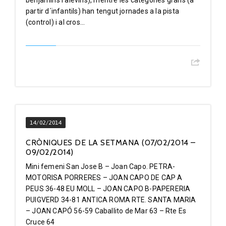
benjamins i alevins), mentre les categories grans (a
partir d´infantils) han tengut jornades a la pista
(control) i al cros...
14/02/2014
CRÒNIQUES DE LA SETMANA (07/02/2014 –
09/02/2014)
Mini femeni San Jose B – Joan Capo. PETRA-
MOTORISA PORRERES – JOAN CAPO DE CAP A
PEUS 36-48 EU MOLL – JOAN CAPO B-PAPERERIA
PUIGVERD 34-81 ANTICA ROMA RTE. SANTA MARIA
– JOAN CAPÓ 56-59 Caballito de Mar 63 – Rte Es
Cruce 64