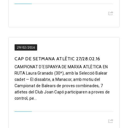
29/02/2016
CAP DE SETMANA ATLÈTIC 27/28.02.16
CAMPIONAT D´ESPANYA DE MARXA ATLÈTICA EN
RUTA Laura Granado (30ª), amb la Selecció Balear
cadet — El dissabte, a Manacor, amb motiu del
Campionat de Balears de proves combinades, 7
atletes del Club Joan Capó participaren a proves de
control, pe...