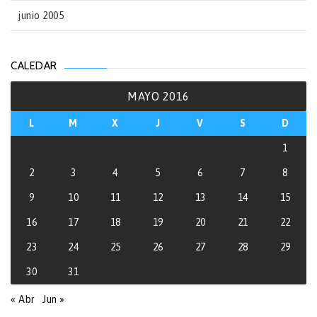
junio 2005
CALEDAR
MAYO 2016
L
M
X
J
V
S
D
1
2
3
4
5
6
7
8
9
10
11
12
13
14
15
16
17
18
19
20
21
22
23
24
25
26
27
28
29
30
31
« Abr
Jun »