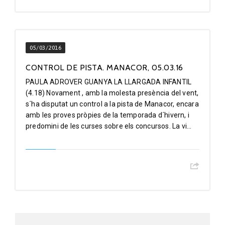
05/03/2016
CONTROL DE PISTA. MANACOR, 05.03.16
PAULA ADROVER GUANYA LA LLARGADA INFANTIL
(4.18) Novament , amb la molesta presència del vent,
s´ha disputat un control a la pista de Manacor, encara
amb les proves pròpies de la temporada d´hivern, i
predomini de les curses sobre els concursos. La vi...