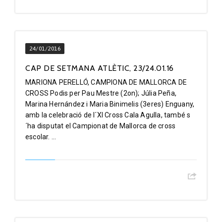
24/01/2016
CAP DE SETMANA ATLÈTIC, 23/24.01.16
MARIONA PERELLÓ, CAMPIONA DE MALLORCA DE
CROSS Podis per Pau Mestre (2on); Júlia Peña,
Marina Hernández i Maria Binimelis (3eres) Enguany,
amb la celebració de l´XI Cross Cala Agulla, també s
´ha disputat el Campionat de Mallorca de cross
escolar. ...