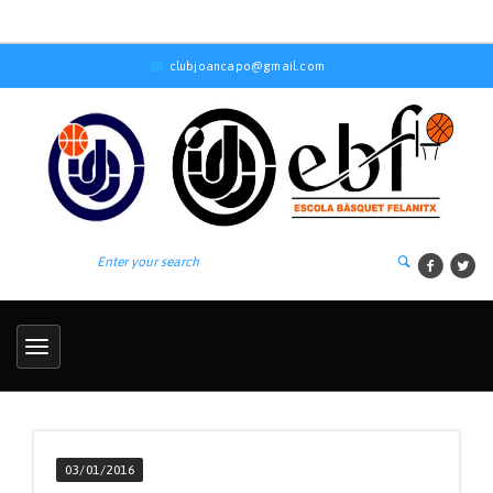
clubjoancapo@gmail.com
03/01/2016