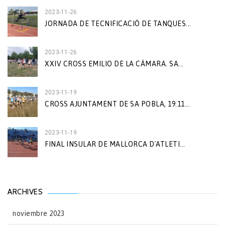
2023-11-26
JORNADA DE TECNIFICACIÓ DE TANQUES...
2023-11-26
XXIV CROSS EMILIO DE LA CÁMARA. SA...
2023-11-19
CROSS AJUNTAMENT DE SA POBLA, 19.11...
2023-11-19
FINAL INSULAR DE MALLORCA D´ATLETI...
ARCHIVES
noviembre 2023