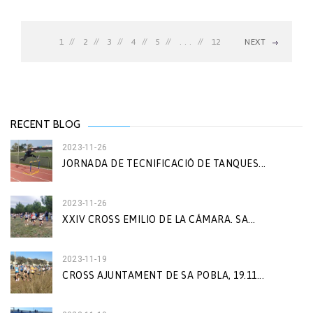
1
2
3
4
5
. . .
12
NEXT
RECENT BLOG
2023-11-26
JORNADA DE TECNIFICACIÓ DE TANQUES...
2023-11-26
XXIV CROSS EMILIO DE LA CÁMARA. SA...
2023-11-19
CROSS AJUNTAMENT DE SA POBLA, 19.11...