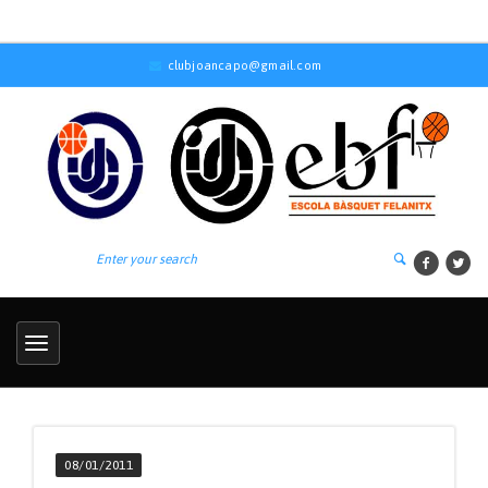
clubjoancapo@gmail.com
08/01/2011