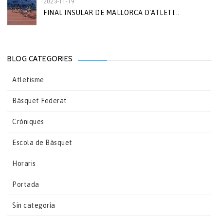
2023-11-19
FINAL INSULAR DE MALLORCA D´ATLETI...
BLOG CATEGORIES
Atletisme
Bàsquet Federat
Cròniques
Escola de Bàsquet
Horaris
Portada
Sin categoría