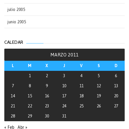
julio 2005
junio 2005
CALEDAR
MARZO 2011
L
M
X
J
V
S
D
1
2
3
4
5
6
7
8
9
10
11
12
13
14
15
16
17
18
19
20
21
22
23
24
25
26
27
28
29
30
31
« Feb
Abr »