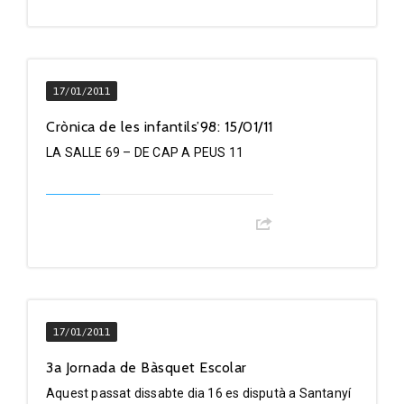
17/01/2011
Crònica de les infantils’98: 15/01/11
LA SALLE 69 – DE CAP A PEUS 11
17/01/2011
3a Jornada de Bàsquet Escolar
Aquest passat dissabte dia 16 es disputà a Santanyí