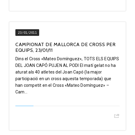
23/01/2011
CAMPIONAT DE MALLORCA DE CROSS PER
EQUIPS, 23/01/11
Dins el Cross «Mateo Domínguez», TOTS ELS EQUIPS
DEL JOAN CAPÓ PUJEN AL PODI El matí gelat no ha
aturat als 40 atletes del Joan Capó (la major
participació en un cross aquesta temporada) que
han competit en el Cross «Mateo Domínguez» –
Cam...