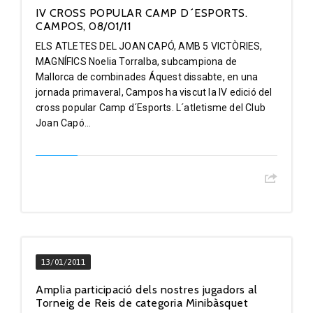
IV CROSS POPULAR CAMP D´ESPORTS.
CAMPOS, 08/01/11
ELS ATLETES DEL JOAN CAPÓ, AMB 5 VICTÒRIES,
MAGNÍFICS Noelia Torralba, subcampiona de
Mallorca de combinades Áquest dissabte, en una
jornada primaveral, Campos ha viscut la IV edició del
cross popular Camp d´Esports. L´atletisme del Club
Joan Capó...
13/01/2011
Amplia participació dels nostres jugadors al
Torneig de Reis de categoria Minibàsquet