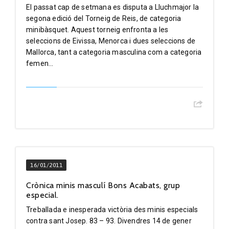
El passat cap de setmana es disputa a Lluchmajor la
segona edició del Torneig de Reis, de categoria
minibàsquet. Aquest torneig enfronta a les
seleccions de Eivissa, Menorca i dues seleccions de
Mallorca, tant a categoria masculina com a categoria
femen...
16/01/2011
Crònica minis masculí Bons Acabats, grup
especial.
Treballada e inesperada victòria des minis especials
contra sant Josep. 83 – 93. Divendres 14 de gener