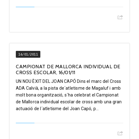
16/01/2011
CAMPIONAT DE MALLORCA INDIVIDUAL DE
CROSS ESCOLAR, 16/01/11
UN NOU ÈXIT DEL JOAN CAPÓ Dins el marc del Cross
ADA Calvià, a la pista de´atletisme de Magaluf i amb
molt bona organització, s´ha celebrat el Campionat
de Mallorca individual escolar de cross amb una gran
actuació de l´atletisme del Joan Capó, p...