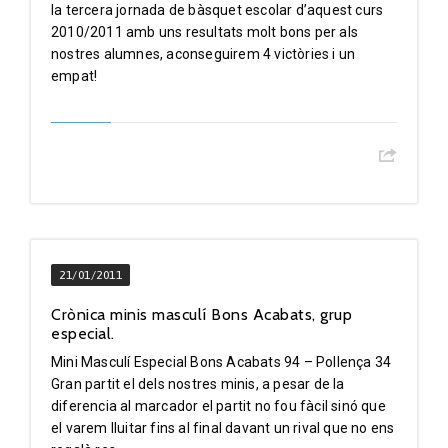
la tercera jornada de bàsquet escolar d’aquest curs
2010/2011 amb uns resultats molt bons per als
nostres alumnes, aconseguirem 4 victòries i un
empat!
21/01/2011
Crònica minis masculí Bons Acabats, grup
especial.
Mini Masculí Especial Bons Acabats 94 – Pollença 34
Gran partit el dels nostres minis, a pesar de la
diferencia al marcador el partit no fou fàcil sinó que
el varem lluitar fins al final davant un rival que no ens