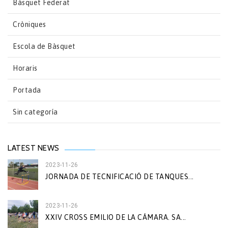
Bàsquet Federat
Cròniques
Escola de Bàsquet
Horaris
Portada
Sin categoría
LATEST NEWS
2023-11-26
JORNADA DE TECNIFICACIÓ DE TANQUES...
2023-11-26
XXIV CROSS EMILIO DE LA CÁMARA. SA...