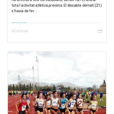
tota l´activitat atlètica prevista. El dissabte dematí (21)
s´havia de fer ...
Atletisme