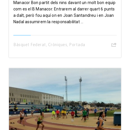
Manacor Bon partit dels nins davant un molt bon equip
com es el B Manacor. Entrarem al darrer quart 6 punts
a dalt, però fou aquí on en Joan Santandreu i en Joan
Nadal assumirem la responsabilitat ...
Bàsquet Federat
,
Cròniques
,
Portada