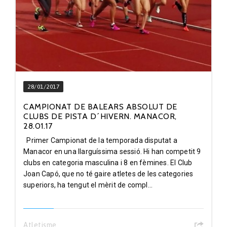
28/01/2017
CAMPIONAT DE BALEARS ABSOLUT DE
CLUBS DE PISTA D´HIVERN. MANACOR,
28.01.17
Primer Campionat de la temporada disputat a
Manacor en una llarguíssima sessió. Hi han competit 9
clubs en categoria masculina i 8 en fèmines. El Club
Joan Capó, que no té gaire atletes de les categories
superiors, ha tengut el mèrit de compl...
Atletisme