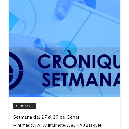
30/01/2017
Setmana del 27 al 29 de Gener
Mini masculí A: JC Inturhotel A 86 – 90 Bàsquet