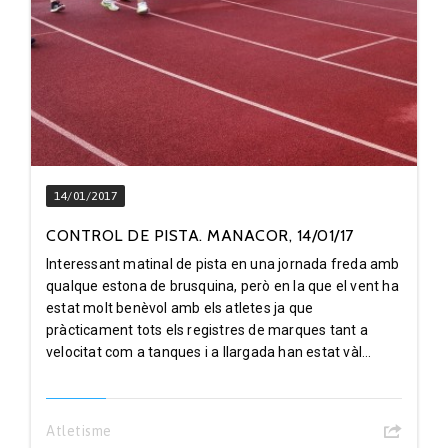
14/01/2017
CONTROL DE PISTA. MANACOR, 14/01/17
Interessant matinal de pista en una jornada freda amb
qualque estona de brusquina, però en la que el vent ha
estat molt benèvol amb els atletes ja que
pràcticament tots els registres de marques tant a
velocitat com a tanques i a llargada han estat vàl...
Atletisme