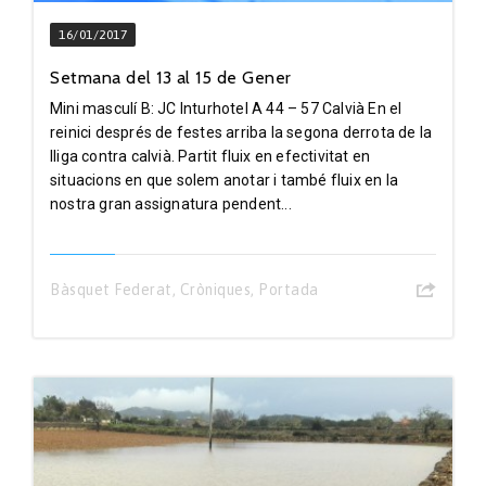
16/01/2017
Setmana del 13 al 15 de Gener
Mini masculí B: JC Inturhotel A 44 – 57 Calvià En el
reinici després de festes arriba la segona derrota de la
lliga contra calvià. Partit fluix en efectivitat en
situacions en que solem anotar i també fluix en la
nostra gran assignatura pendent...
Bàsquet Federat
,
Cròniques
,
Portada