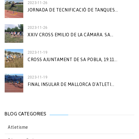
2023-11-26
JORNADA DE TECNIFICACIÓ DE TANQUES...
2023-11-26
XXIV CROSS EMILIO DE LA CÁMARA. SA...
2023-11-19
CROSS AJUNTAMENT DE SA POBLA, 19.11...
2023-11-19
FINAL INSULAR DE MALLORCA D´ATLETI...
BLOG CATEGORIES
Atletisme