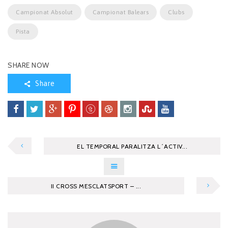
Campionat Absolut
Campionat Balears
Clubs
Pista
SHARE NOW
Share
EL TEMPORAL PARALITZA L´ACTIV...
II CROSS MESCLATSPORT – ...