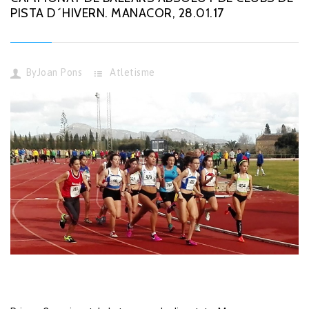
PISTA D´HIVERN. MANACOR, 28.01.17
By
Joan Pons
Atletisme