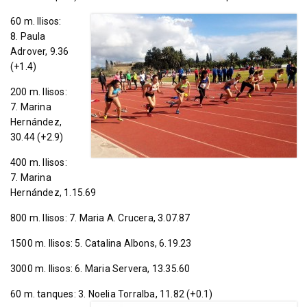
60 m. llisos:
8. Paula
Adrover, 9.36
(+1.4)
200 m. llisos:
7. Marina
Hernández,
30.44 (+2.9)
400 m. llisos:
7. Marina
Hernández, 1.15.69
800 m. llisos: 7. Maria A. Crucera, 3.07.87
1500 m. llisos: 5. Catalina Albons, 6.19.23
3000 m. llisos: 6. Maria Servera, 13.35.60
60 m. tanques: 3. Noelia Torralba, 11.82 (+0.1)