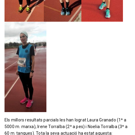
Els millors resultats parcials les han lograt Laura Granado (1ª a
5000 m. marxa), Irene Torralba (2ª a pes) i Noelia Torralba (3ª a
60 m. tanques). Tota la seva actuació ha estat aquesta: