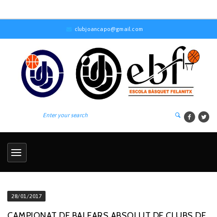
clubjoancapo@gmail.com
28/01/2017
CAMPIONAT DE BALEARS ABSOLUT DE CLUBS DE