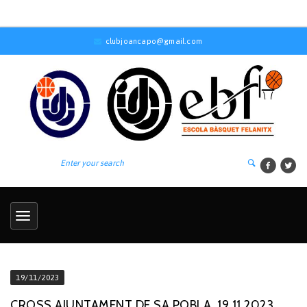
clubjoancapo@gmail.com
19/11/2023
CROSS AJUNTAMENT DE SA POBLA, 19.11.2023