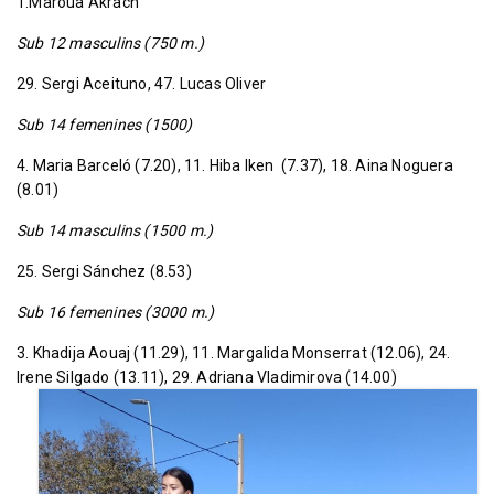
1.Maroua Akrach
Sub 12 masculins (750 m.)
29. Sergi Aceituno, 47. Lucas Oliver
Sub 14 femenines (1500)
4. Maria Barceló (7.20), 11. Hiba Iken (7.37), 18. Aina Noguera
(8.01)
Sub 14 masculins (1500 m.)
25. Sergi Sánchez (8.53)
Sub 16 femenines (3000 m.)
3. Khadija Aouaj (11.29), 11. Margalida Monserrat (12.06), 24.
Irene Silgado (13.11)
, 29. Adriana Vladimirova (14.00)