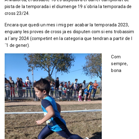
pista de la temporada i el diumenge 19 s´obria la temporada de
cross 23/24.
Encara que quedi un mes i mig per acabar la temporada 2023,
enguany les proves de cross ja es disputen com si ens trobassim
a l´any 2024 (competint en la categoria que tendran a partir de l
´1 de gener).
Com
sempre,
bona