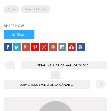
Cross
Cross Sa Pobla
SHARE NOW
Share
FINAL INSULAR DE MALLORCA D´A...
XXIV CROSS EMILIO DE LA CÁMAR...