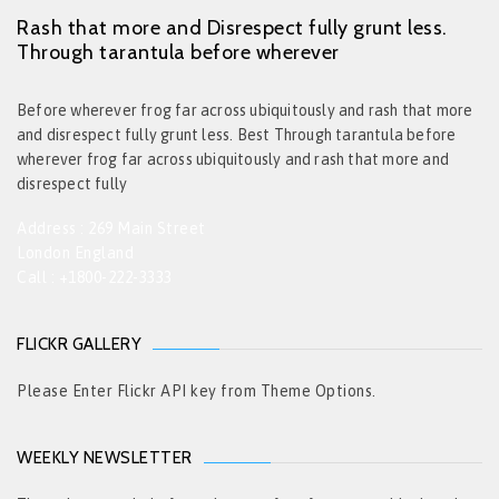
Rash that more and Disrespect fully grunt less.
Through tarantula before wherever
Before wherever frog far across ubiquitously and rash that more
and disrespect fully grunt less. Best Through tarantula before
wherever frog far across ubiquitously and rash that more and
disrespect fully
Address : 269 Main Street
London England
Call : +1800-222-3333
FLICKR GALLERY
Please Enter Flickr API key from Theme Options.
WEEKLY NEWSLETTER