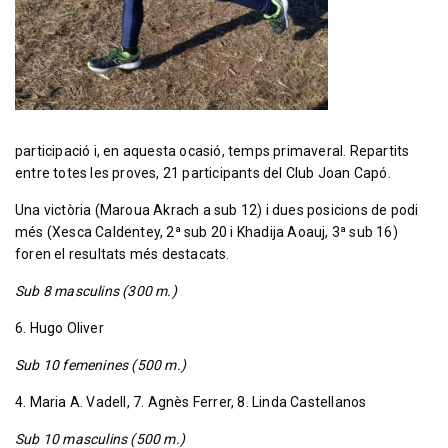
participació i, en aquesta ocasió, temps primaveral. Repartits
entre totes les proves, 21 participants del Club Joan Capó.
Una victòria (Maroua Akrach a sub 12) i dues posicions de podi
més (Xesca Caldentey, 2ª sub 20 i Khadija Aoauj, 3ª sub 16)
foren el resultats més destacats.
Sub 8 masculins (300 m.)
6. Hugo Oliver
Sub 10 femenines (500 m.)
4. Maria A. Vadell, 7. Agnès Ferrer, 8. Linda Castellanos
Sub 10 masculins (500 m.)