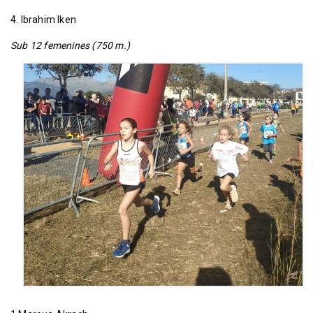
4. Ibrahim Iken
Sub 12 femenines (750 m.)