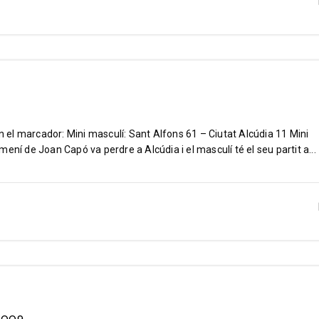
el marcador: Mini masculí: Sant Alfons 61 – Ciutat Alcúdia 11 Mini
ení de Joan Capó va perdre a Alcúdia i el masculí té el seu partit a...