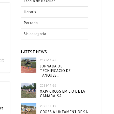
Escola de Bàsquet
Horaris
Portada
Sin categoría
LATEST NEWS
2023-11-26
JORNADA DE
TECNIFICACIÓ DE
TANQUES...
2023-11-26
XXIV CROSS EMILIO DE LA
CÁMARA. SA...
2023-11-19
tre
CROSS AJUNTAMENT DE SA