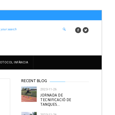
OTOCOL INFÀNCIA
RECENT BLOG
2023-11-26
JORNADA DE
TECNIFICACIÓ DE
TANQUES...
s
2023-11-26