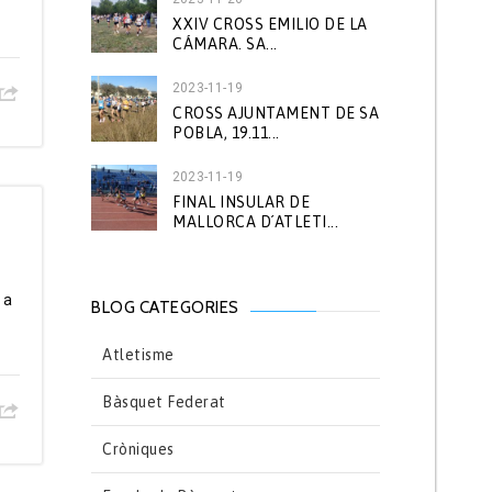
XXIV CROSS EMILIO DE LA
CÁMARA. SA...
2023-11-19
CROSS AJUNTAMENT DE SA
POBLA, 19.11...
2023-11-19
FINAL INSULAR DE
MALLORCA D´ATLETI...
 a
BLOG CATEGORIES
Atletisme
Bàsquet Federat
Cròniques