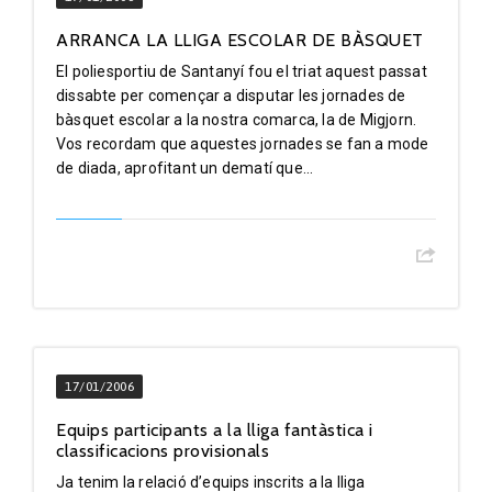
ARRANCA LA LLIGA ESCOLAR DE BÀSQUET
El poliesportiu de Santanyí fou el triat aquest passat
dissabte per començar a disputar les jornades de
bàsquet escolar a la nostra comarca, la de Migjorn.
Vos recordam que aquestes jornades se fan a mode
de diada, aprofitant un dematí que...
17/01/2006
Equips participants a la lliga fantàstica i
classificacions provisionals
Ja tenim la relació d’equips inscrits a la lliga