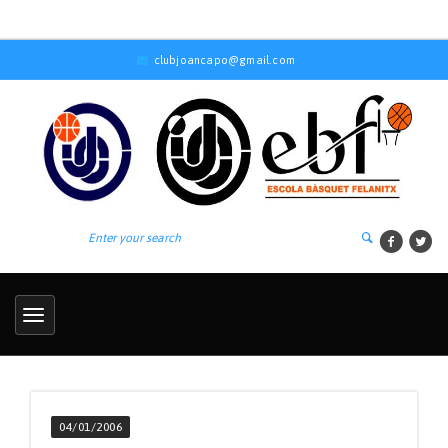
clubjoancapo@gmail.com
04/01/2006