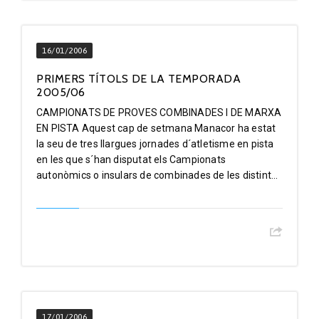
16/01/2006
PRIMERS TÍTOLS DE LA TEMPORADA
2005/06
CAMPIONATS DE PROVES COMBINADES I DE MARXA
EN PISTA Aquest cap de setmana Manacor ha estat
la seu de tres llargues jornades d´atletisme en pista
en les que s´han disputat els Campionats
autonòmics o insulars de combinades de les distint...
17/01/2006