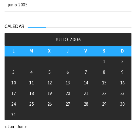
junio 2005
CALEDAR
JULIO 2006
L
M
X
J
V
S
D
1
2
3
4
5
6
7
8
9
10
11
12
13
14
15
16
17
18
19
20
21
22
23
24
25
26
27
28
29
30
31
« Jun
Jun »