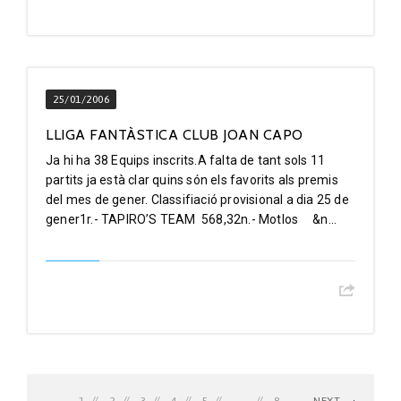
25/01/2006
LLIGA FANTÀSTICA CLUB JOAN CAPO
Ja hi ha 38 Equips inscrits.A falta de tant sols 11
partits ja està clar quins són els favorits als premis
del mes de gener. Classifiació provisional a dia 25 de
gener1r.- TAPIRO’S TEAM 568,32n.- Motlos &n...