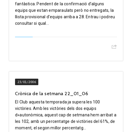
fantàstica. Pendent de la confirmació d’alguns
equips que estan emparaulats però no entregats, la
llista provisional d’equips arriba a 28. Entrau i podreu
consultar si qual...
23/01/2006
Crònica de la setmana 22_01_06
El Club aquesta temporada ja supera les 100
victòries. Amb les victòries dels dos equips
d»autonòmica, aquest cap de setmana hem arribat a
les 102, amb un percentatge de victòries del 61%, de
moment, el segon millor percentatg...