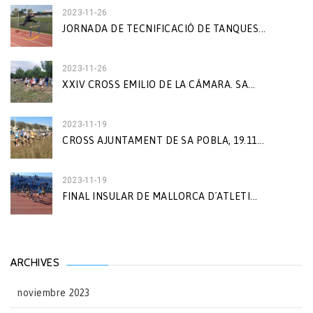
2023-11-26
JORNADA DE TECNIFICACIÓ DE TANQUES...
2023-11-26
XXIV CROSS EMILIO DE LA CÁMARA. SA...
2023-11-19
CROSS AJUNTAMENT DE SA POBLA, 19.11...
2023-11-19
FINAL INSULAR DE MALLORCA D´ATLETI...
ARCHIVES
noviembre 2023