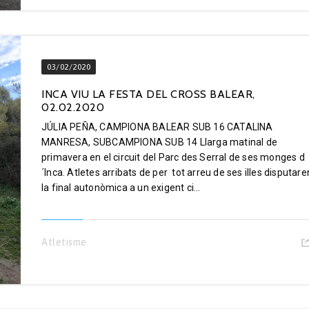
03/02/2020
INCA VIU LA FESTA DEL CROSS BALEAR,
02.02.2020
JÚLIA PEÑA, CAMPIONA BALEAR SUB 16 CATALINA
MANRESA, SUBCAMPIONA SUB 14 Llarga matinal de
primavera en el circuit del Parc des Serral de ses monges d
´Inca. Atletes arribats de per tot arreu de ses illes disputare
la final autonòmica a un exigent ci...
Atletisme