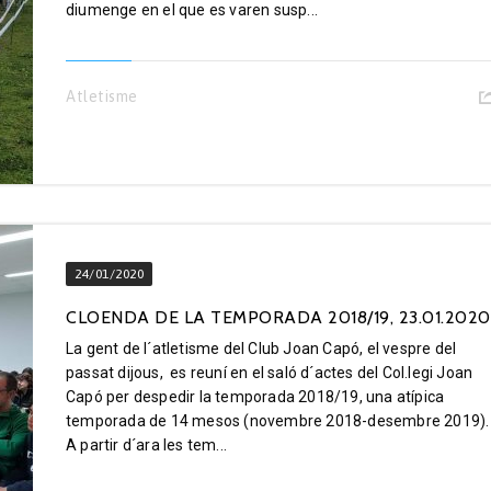
diumenge en el que es varen susp...
Atletisme
24/01/2020
CLOENDA DE LA TEMPORADA 2018/19, 23.01.2020
La gent de l´atletisme del Club Joan Capó, el vespre del
passat dijous, es reuní en el saló d´actes del Col.legi Joan
Capó per despedir la temporada 2018/19, una atípica
temporada de 14 mesos (novembre 2018-desembre 2019).
A partir d´ara les tem...