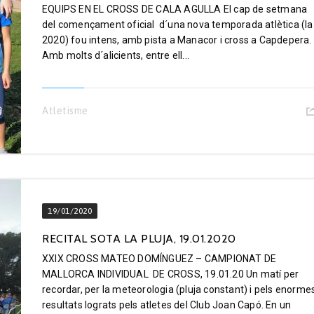
EQUIPS EN EL CROSS DE CALA AGULLA El cap de setmana
del començament oficial d´una nova temporada atlètica (la
2020) fou intens, amb pista a Manacor i cross a Capdepera.
Amb molts d´alicients, entre ell...
Atletisme
19/01/2020
RECITAL SOTA LA PLUJA, 19.01.2020
XXIX CROSS MATEO DOMÍNGUEZ – CAMPIONAT DE
MALLORCA INDIVIDUAL DE CROSS, 19.01.20 Un matí per
recordar, per la meteorologia (pluja constant) i pels enorme
resultats lograts pels atletes del Club Joan Capó. En un