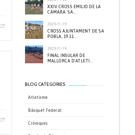
XXIV CROSS EMILIO DE LA
CÁMARA. SA...
2023-11-19
CROSS AJUNTAMENT DE SA
POBLA, 19.11...
2023-11-19
FINAL INSULAR DE
MALLORCA D´ATLETI...
BLOG CATEGORIES
Atletisme
Bàsquet Federat
Cròniques