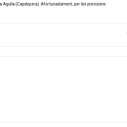
la Agulla (Capdepera). Afortunadament, per les previsions