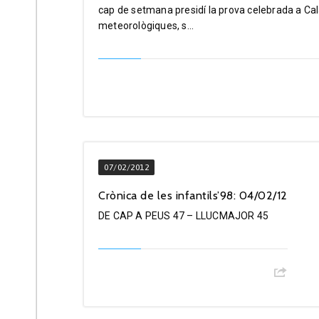
cap de setmana presidí la prova celebrada a Ca
meteorològiques, s...
07/02/2012
Crònica de les infantils’98: 04/02/12
DE CAP A PEUS 47 – LLUCMAJOR 45