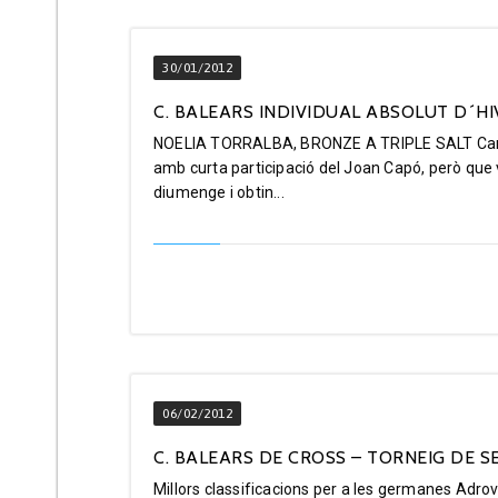
30/01/2012
C. BALEARS INDIVIDUAL ABSOLUT D´HIV
NOELIA TORRALBA, BRONZE A TRIPLE SALT Campio
amb curta participació del Joan Capó, però que v
diumenge i obtin...
06/02/2012
C. BALEARS DE CROSS – TORNEIG DE SE
Millors classificacions per a les germanes Adrove