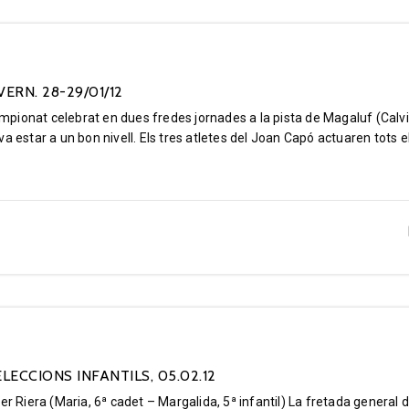
ERN. 28-29/01/12
nat celebrat en dues fredes jornades a la pista de Magaluf (Calvi
a estar a un bon nivell. Els tres atletes del Joan Capó actuaren tots e
LECCIONS INFANTILS, 05.02.12
r Riera (Maria, 6ª cadet – Margalida, 5ª infantil) La fretada general d