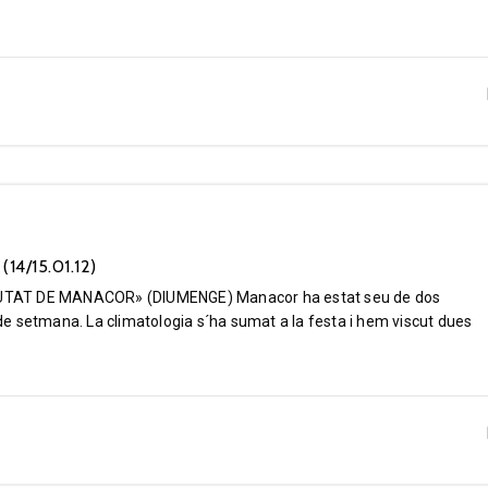
4/15.01.12)
UTAT DE MANACOR» (DIUMENGE) Manacor ha estat seu de dos
e setmana. La climatologia s´ha sumat a la festa i hem viscut dues