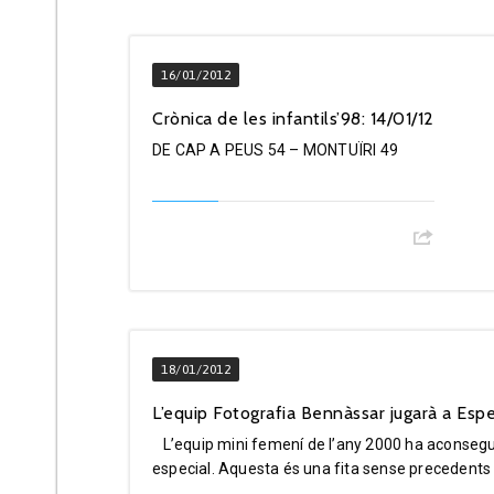
16/01/2012
Crònica de les infantils’98: 14/01/12
DE CAP A PEUS 54 – MONTUÏRI 49
18/01/2012
L’equip Fotografia Bennàssar jugarà a Espe
L’equip mini femení de l’any 2000 ha aconseguit 
especial. Aquesta és una fita sense precedents
...