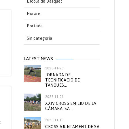
Escola de Bàsquet
Horaris
Portada
Sin categoría
LATEST NEWS
2023-11-26
JORNADA DE
TECNIFICACIÓ DE
TANQUES...
2023-11-26
XXIV CROSS EMILIO DE LA
CÁMARA. SA...
2023-11-19
t.
CROSS AJUNTAMENT DE SA