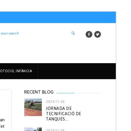
OTOCOL INFÀNCIA
RECENT BLOG
2023-11-26
JORNADA DE
TECNIFICACIÓ DE
TANQUES...
oan
fet
2023-11-26