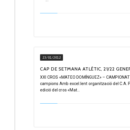
23/01/2012
CAP DE SETMANA ATLÈTIC, 21/22 GENE
XXI CROS «MATEO DOMÍNGUEZ» – CAMPIONAT DE 
campions Amb excel.lent organització del C.A. Pa
edició del cros «Mat...