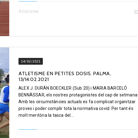
Atletisme
14/02/2021
ATLETISME EN PETITES DOSIS. PALMA,
13/14.02.2021
ALEX J. DURÁN BOECKLER (Sub 20) i MARIA BARCELÓ
BENNÀSSAR, els nostres protagonistes del cap de setmana
Amb les circumstàncies actuals es fa complicat organitzar
proves i poder complir tota la normativa covid. Per tant és
molt meritòria la tasca del...