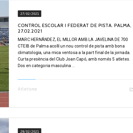
27/02/2021
CONTROL ESCOLAR I FEDERAT DE PISTA. PALMA,
27.02.2021
MARC HERNÁNDEZ, EL MILLOR AMB LA JAVELINA DE 700
CTEIB de Palma acollí un nou control de pista amb bona
climatologia, una mica ventosa a la part final de la jornada.
Curta presència del Club Joan Capó, amb només 5 atletes.
Dos en categoria masculina ...
Atletisme
28/02/2021