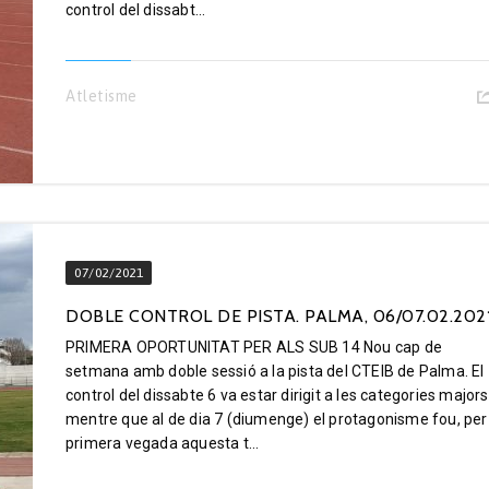
control del dissabt...
Atletisme
07/02/2021
DOBLE CONTROL DE PISTA. PALMA, 06/07.02.202
PRIMERA OPORTUNITAT PER ALS SUB 14 Nou cap de
setmana amb doble sessió a la pista del CTEIB de Palma. El
control del dissabte 6 va estar dirigit a les categories majors 
mentre que al de dia 7 (diumenge) el protagonisme fou, per
primera vegada aquesta t...