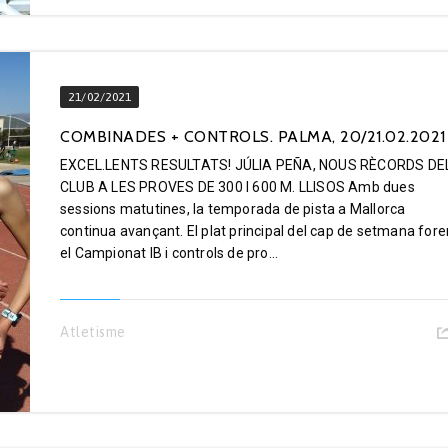
21/02/2021
COMBINADES + CONTROLS. PALMA, 20/21.02.2021
EXCEL.LENTS RESULTATS! JÚLIA PEÑA, NOUS RÈCORDS DE
CLUB A LES PROVES DE 300 I 600 M. LLISOS Amb dues
sessions matutines, la temporada de pista a Mallorca
continua avançant. El plat principal del cap de setmana fore
el Campionat IB i controls de pro...
Atletisme