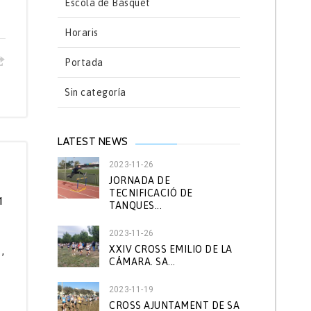
Escola de Bàsquet
Horaris
Portada
Sin categoría
LATEST NEWS
2023-11-26
JORNADA DE
TECNIFICACIÓ DE
1
TANQUES...
2023-11-26
XXIV CROSS EMILIO DE LA
,
CÁMARA. SA...
2023-11-19
CROSS AJUNTAMENT DE SA