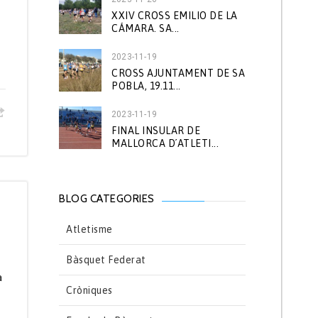
XXIV CROSS EMILIO DE LA
CÁMARA. SA...
2023-11-19
CROSS AJUNTAMENT DE SA
POBLA, 19.11...
2023-11-19
FINAL INSULAR DE
MALLORCA D´ATLETI...
BLOG CATEGORIES
Atletisme
Bàsquet Federat
a
Cròniques