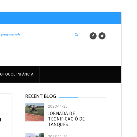
OTOCOL INFÀNCIA
RECENT BLOG
2023-11-26
JORNADA DE
TECNIFICACIÓ DE
N
TANQUES...
2023-11-26