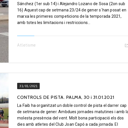
Sánchez (1er sub 14) i Alejandro Lozano de Sosa (2on sub
16) Aquest cap de setmana 23/24 de gener s´han posat en
marxa les primeres competicions de la temporada 2021,
amb totes les limitacions i restriccions...
Atletisme
31/01/2021
CONTROLS DE PISTA. PALMA, 30 i 31.01.2021
La Faib ha organitzat un doble control de pista el darrer cap
de setmana de gener. Ambdues jornades matutines i amb l
molesta presència del vent. Molt bona participació els dos
dies amb atletes del Club Joan Capó a cada jornada. El