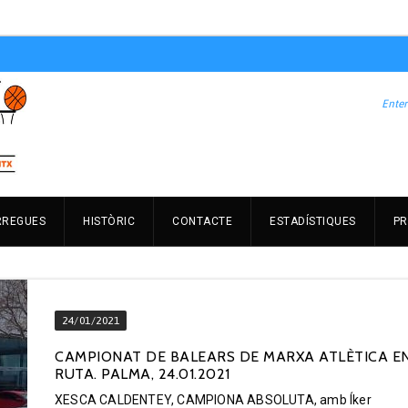
RREGUES
HISTÒRIC
CONTACTE
ESTADÍSTIQUES
PR
24/01/2021
CAMPIONAT DE BALEARS DE MARXA ATLÈTICA E
RUTA. PALMA, 24.01.2021
XESCA CALDENTEY, CAMPIONA ABSOLUTA, amb Íker