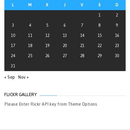
L
M
X
J
V
S
D
1
2
3
4
5
6
7
8
9
10
11
12
13
14
15
16
17
18
19
20
21
22
23
24
25
26
27
28
29
30
31
« Sep
Nov »
FLICKR GALLERY
Please Enter Flickr API key from Theme Options.