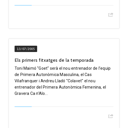
13/07/2005
Els primers fitxatges de la temporada
Toni Maimó "Goet" serà el nou entrenador de l’equip
de Primera Autonòmica Masculina, el Cas
Vilafranquer i Andreu Lladó "Colavet" el nou
entrenador del Primera Autonòmica Femenina, el
Gravera Ca n’Alo...