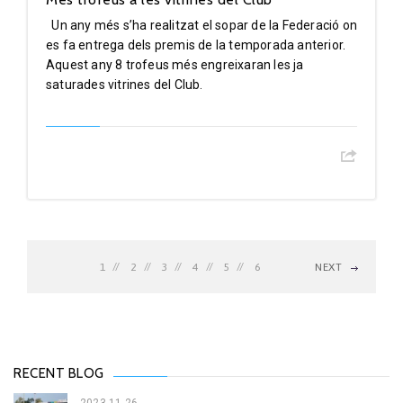
Un any més s’ha realitzat el sopar de la Federació on
es fa entrega dels premis de la temporada anterior.
Aquest any 8 trofeus més engreixaran les ja
saturades vitrines del Club.
1
2
3
4
5
6
NEXT
RECENT BLOG