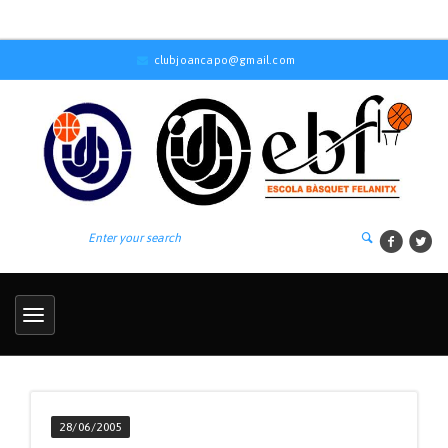
clubjoancapo@gmail.com
28/06/2005