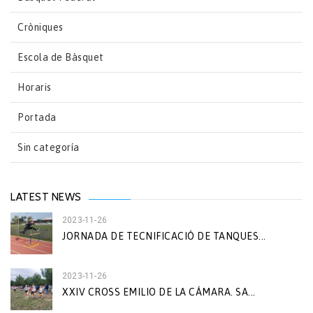
Cròniques
Escola de Bàsquet
Horaris
Portada
Sin categoría
LATEST NEWS
2023-11-26
JORNADA DE TECNIFICACIÓ DE TANQUES...
2023-11-26
XXIV CROSS EMILIO DE LA CÁMARA. SA...