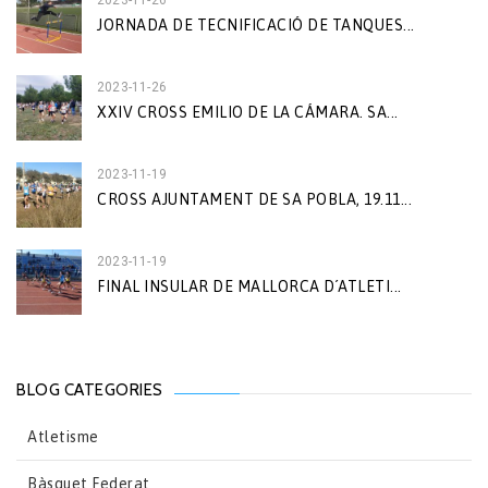
2023-11-26
JORNADA DE TECNIFICACIÓ DE TANQUES...
2023-11-26
XXIV CROSS EMILIO DE LA CÁMARA. SA...
2023-11-19
CROSS AJUNTAMENT DE SA POBLA, 19.11...
2023-11-19
FINAL INSULAR DE MALLORCA D´ATLETI...
BLOG CATEGORIES
Atletisme
Bàsquet Federat