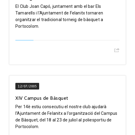
El Club Joan Capó, juntament amb el bar Els
Tamarells i l’Ajuntament de Felanitx tornaren
organitzar el tradicional torneig de bàsquet a
Portocolom.
12/07/2005
XIV Campus de Bàsquet
Per 14è estiu consecutiu el nostre club ajudarà
l’Ajuntament de Felanitx a l’organització del Campus
de Bàsquet, del 18 al 23 de juliol al poliesportiu de
Portocolom.