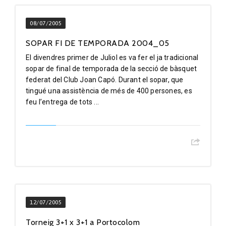
08/07/2005
SOPAR FI DE TEMPORADA 2004_05
El divendres primer de Juliol es va fer el ja tradicional
sopar de final de temporada de la secció de bàsquet
federat del Club Joan Capó. Durant el sopar, que
tingué una assistència de més de 400 persones, es
feu l’entrega de tots ...
12/07/2005
Torneig 3+1 x 3+1 a Portocolom