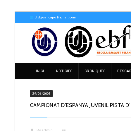
clubjoancapo@gmail.com
INICI
NOTICIES
CRÒNIQUES
DESCÀ
29/06/2005
CAMPIONAT D’ESPANYA JUVENIL PISTA D
By
admin