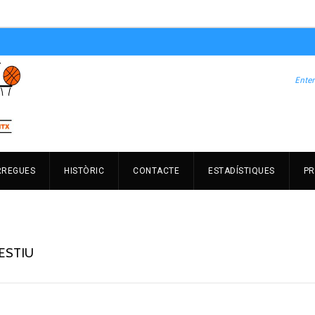
RREGUES
HISTÒRIC
CONTACTE
ESTADÍSTIQUES
PR
’ESTIU