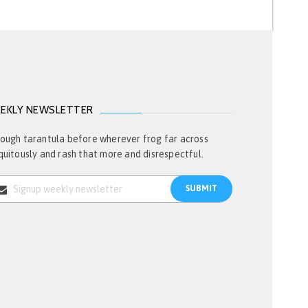
EKLY NEWSLETTER
ough tarantula before wherever frog far across
quitously and rash that more and disrespectful.