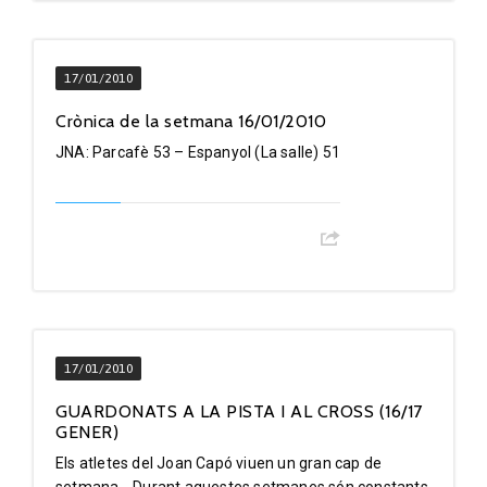
17/01/2010
Crònica de la setmana 16/01/2010
JNA: Parcafè 53 – Espanyol (La salle) 51
17/01/2010
GUARDONATS A LA PISTA I AL CROSS (16/17
GENER)
Els atletes del Joan Capó viuen un gran cap de