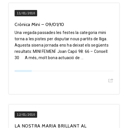
11/01/2010
Crònica Mini – 09/01/10
Una vegada passades les festes la categoria mini
torna a les pistes per disputar nous partits de lliga.
Aquesta sisena jornada ens ha deixat els següents
resultats: MINI FEMENÍ Joan Capó 98: 66 – Consell:
30 A més, molt bona actuació de ...
12/01/2010
LA NOSTRA MARIA BRILLANT AL