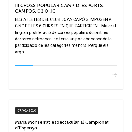
III CROSS POPULAR CAMP D´ESPORTS.
CAMPOS, 02.01.10
ELS ATLETES DEL CLUB JOAN CAPÓ S´IMPOSEN A
CINC DE LES 6 CURSES EN QUE PARTICIPEN Malgrat
la gran proliferació de curses populars durant les
darreres setmanes, se tenia un poc abandonada la
participació de les categories menors. Perquè els
orga...
07/01/2010
Maria Monserrat espectacular al Campionat
d’Espanya