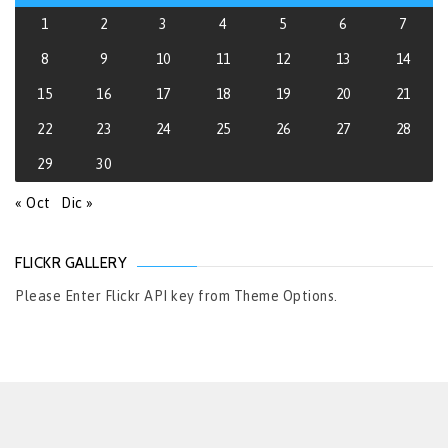
1
2
3
4
5
6
7
8
9
10
11
12
13
14
15
16
17
18
19
20
21
22
23
24
25
26
27
28
29
30
« Oct
Dic »
FLICKR GALLERY
Please Enter Flickr API key from Theme Options.