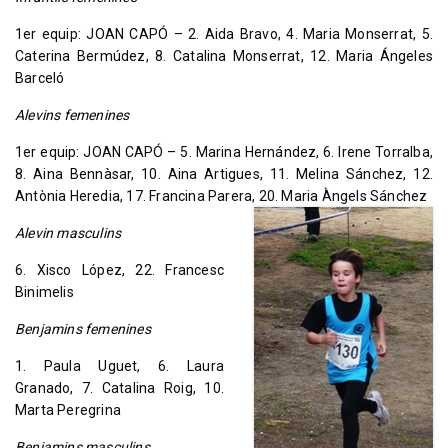
1er equip: JOAN CAPÓ – 2. Aida Bravo, 4. Maria Monserrat, 5.
Caterina Bermúdez, 8. Catalina Monserrat, 12. Maria Ángeles
Barceló
Alevins femenines
1er equip: JOAN CAPÓ – 5. Marina Hernández, 6. Irene Torralba,
8. Aina Bennàsar, 10. Aina Artigues, 11. Melina Sánchez, 12.
Antònia Heredia, 17. Francina Parera, 20. Maria Àngels Sánchez
Alevin masculins
6. Xisco López, 22. Francesc
Binimelis
Benjamins femenines
1. Paula Uguet, 6. Laura
Granado, 7. Catalina Roig, 10.
Marta Peregrina
Benjamins masculins