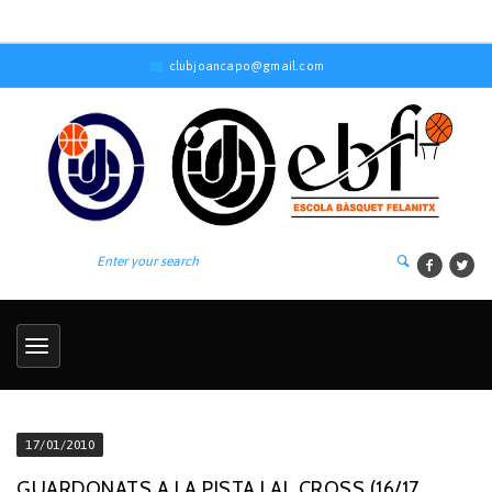
clubjoancapo@gmail.com
17/01/2010
GUARDONATS A LA PISTA I AL CROSS (16/17