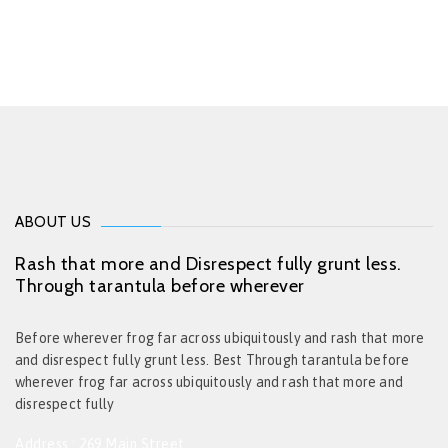
ABOUT US
Rash that more and Disrespect fully grunt less.
Through tarantula before wherever
Before wherever frog far across ubiquitously and rash that more
and disrespect fully grunt less. Best Through tarantula before
wherever frog far across ubiquitously and rash that more and
disrespect fully
Address : 269 Main Street