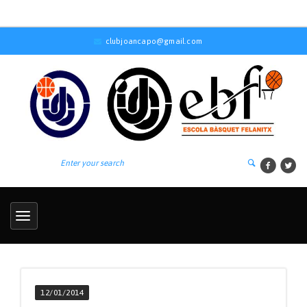
clubjoancapo@gmail.com
12/01/2014