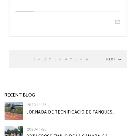
1
2
3
4
5
6
NEXT
RECENT BLOG
2023-11-26
JORNADA DE TECNIFICACIÓ DE TANQUES...
2023-11-26