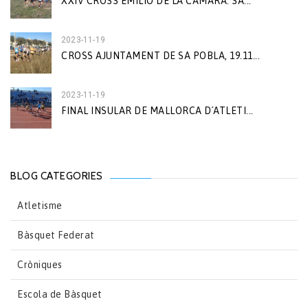
XXIV CROSS EMILIO DE LA CÁMARA. SA...
2023-11-19
CROSS AJUNTAMENT DE SA POBLA, 19.11...
2023-11-19
FINAL INSULAR DE MALLORCA D´ATLETI...
BLOG CATEGORIES
Atletisme
Bàsquet Federat
Cròniques
Escola de Bàsquet