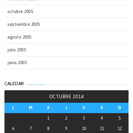
octubre 2005
septiembre 2005
agosto 2005
julio 2005
junio 2005
CALEDAR
OCTUBRE 2014
L
M
X
J
V
S
D
1
2
3
4
5
6
7
8
9
10
11
12