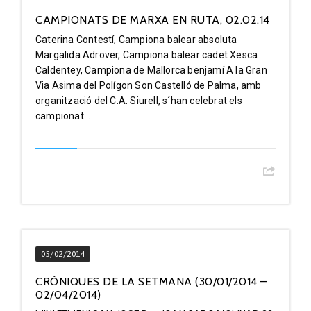
CAMPIONATS DE MARXA EN RUTA, 02.02.14
Caterina Contestí, Campiona balear absoluta
Margalida Adrover, Campiona balear cadet Xesca
Caldentey, Campiona de Mallorca benjamí A la Gran
Via Asima del Polígon Son Castelló de Palma, amb
organització del C.A. Siurell, s´han celebrat els
campionat...
05/02/2014
CRÒNIQUES DE LA SETMANA (30/01/2014 –
02/04/2014)