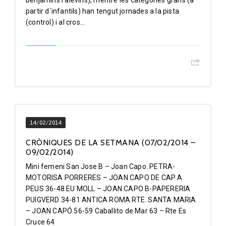
benjamins i alevins), mentre les categories grans (a
partir d´infantils) han tengut jornades a la pista
(control) i al cros...
14/02/2014
CRÒNIQUES DE LA SETMANA (07/02/2014 –
09/02/2014)
Mini femeni San Jose B – Joan Capo. PETRA-
MOTORISA PORRERES – JOAN CAPO DE CAP A
PEUS 36-48 EU MOLL – JOAN CAPO B-PAPERERIA
PUIGVERD 34-81 ANTICA ROMA RTE. SANTA MARIA
– JOAN CAPÓ 56-59 Caballito de Mar 63 – Rte Es
Cruce 64