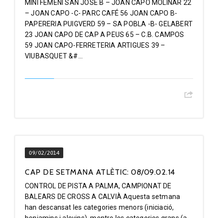
MINI FEMENI SAN JOSE B – JOAN CAPO MOLINAR 22
– JOAN CAPO -C- PARC CAFÉ 56 JOAN CAPO B-
PAPERERIA PUIGVERD 59 – SA POBLA -B- GELABERT
23 JOAN CAPO DE CAP A PEUS 65 – C.B. CAMPOS
59 JOAN CAPO-FERRETERIA ARTIGUES 39 –
VIUBASQUET &#...
09/02/2014
CAP DE SETMANA ATLÈTIC: 08/09.02.14
CONTROL DE PISTA A PALMA, CAMPIONAT DE
BALEARS DE CROSS A CALVIÀ Aquesta setmana
han descansat les categories menors (iniciació,