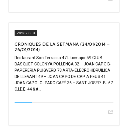
28/01/2014
CRÒNIQUES DE LA SETMANA (24/01/2014 –
26/01/2014)
Restaurant Son Terrassa 47 Llucmajor 59 CLUB
BASQUET COLONYA POLLENÇA 32 – JOAN CAPO B-
PAPERERIA PUIGVERD 73 ARTA-ELECROHIDRUILICA
DE LLEVANT 49 – JOAN CAPO DE CAP A PEUS 41
JOAN CAPO -C- PARC CAFÉ 36 – SANT JOSEP -B- 67
C.I.D.E. 44 &#...