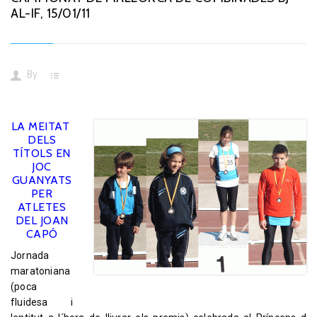
AL-IF, 15/01/11
By
LA MEITAT
DELS
TÍTOLS EN
JOC
GUANYATS
PER
ATLETES
DEL JOAN
CAPÓ
Jornada
maratoniana
(poca
fluidesa i