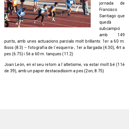
jornada de
Francisco
Santiago que
quedà
subcampió
amb 149
punts, amb unes actuacions parcials molt brillants: 1er a 60 m.
llisos (8.3) – fotografia de l´esquerra-, 1er a llargada (4.30), 4rt a
pes (6.75) i 5è a 60 m. tanques (11.2)
Joan León, en el seu retorn a l´atletisme, va estar molt bé (11è
de 39), amb un paper destacadíssim a pes (2on, 8.75)