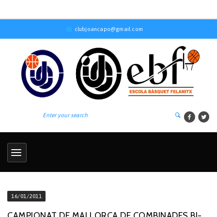
clubjoancapo@gmail.com
16/01/2011
CAMPIONAT DE MALLORCA DE COMBINADES BJ-