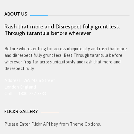
ABOUT US
Rash that more and Disrespect fully grunt less.
Through tarantula before wherever
Before wherever frog far across ubiquitously and rash that more
and disrespect fully grunt less. Best Through tarantula before
wherever frog far across ubiquitously and rash that more and
disrespect fully
Address : 269 Main Street
London England
Call : +1800-222-3333
FLICKR GALLERY
Please Enter Flickr API key from Theme Options.