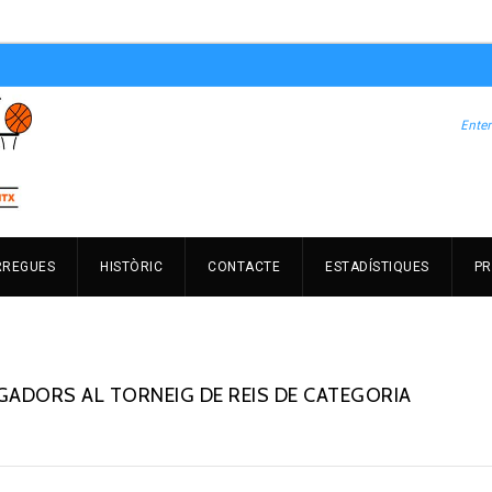
RREGUES
HISTÒRIC
CONTACTE
ESTADÍSTIQUES
PR
GADORS AL TORNEIG DE REIS DE CATEGORIA