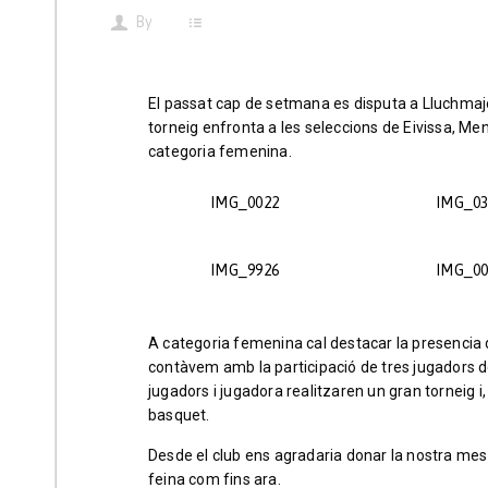
By
El passat cap de setmana es disputa a Lluchmajo
torneig enfronta a les seleccions de Eivissa, Me
categoria femenina.
IMG_0022
IMG_03
IMG_9926
IMG_00
A categoria femenina cal destacar la presencia 
contàvem amb la participació de tres jugadors d
jugadors i jugadora realitzaren un gran torneig i
basquet.
Desde el club ens agradaria donar la nostra mes
feina com fins ara.