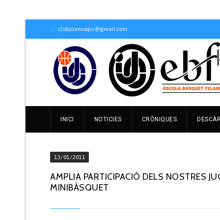
clubjoancapo@gmail.com
INICI
NOTICIES
CRÒNIQUES
DESCÀ
13/01/2011
AMPLIA PARTICIPACIÓ DELS NOSTRES JU
MINIBÀSQUET