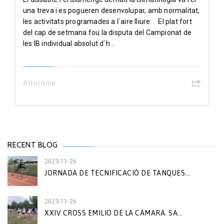
una treva i es pogueren desenvolupar, amb normalitat,
les activitats programades a l´aire lliure. El plat fort
del cap de setmana fou la disputa del Campionat de
les IB individual absolut d´h...
Atletisme
RECENT BLOG
2023-11-26
JORNADA DE TECNIFICACIÓ DE TANQUES...
2023-11-26
XXIV CROSS EMILIO DE LA CÁMARA. SA...