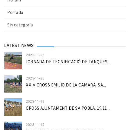
Horaris
Portada
Sin categoría
LATEST NEWS
2023-11-26
JORNADA DE TECNIFICACIÓ DE TANQUES...
2023-11-26
XXIV CROSS EMILIO DE LA CÁMARA. SA...
2023-11-19
CROSS AJUNTAMENT DE SA POBLA, 19.11...
2023-11-19