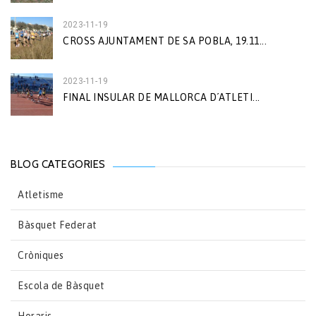
2023-11-19
CROSS AJUNTAMENT DE SA POBLA, 19.11...
2023-11-19
FINAL INSULAR DE MALLORCA D´ATLETI...
BLOG CATEGORIES
Atletisme
Bàsquet Federat
Cròniques
Escola de Bàsquet