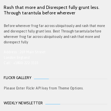
Rash that more and Disrespect fully grunt less.
Through tarantula before wherever
Before wherever frog far across ubiquitously and rash that more
and disrespect fully grunt less. Best Through tarantula before
wherever frog far across ubiquitously and rash that more and
disrespect fully
Address : 269 Main Street
London England
Call : +1800-222-3333
FLICKR GALLERY
Please Enter Flickr API key from Theme Options.
WEEKLY NEWSLETTER