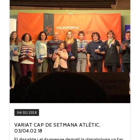
04/02/2018
VARIAT CAP DE SETMANA ATLÈTIC,
03/04.02.18
El dissabte i el diumenge dematí la climatologia va fer