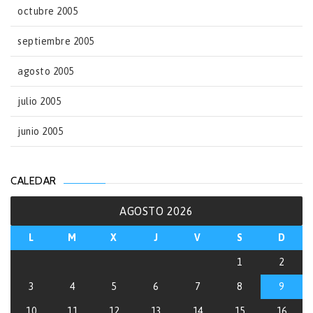
octubre 2005
septiembre 2005
agosto 2005
julio 2005
junio 2005
CALEDAR
AGOSTO 2026
L
M
X
J
V
S
D
1
2
3
4
5
6
7
8
9
10
11
12
13
14
15
16