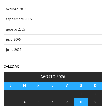
octubre 2005
septiembre 2005
agosto 2005
julio 2005
junio 2005
CALEDAR
AGOSTO 2026
L
M
X
J
V
S
D
1
2
3
4
5
6
7
8
9