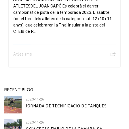
ATLETESDEL JOAN CAPÓ Es celebrà el darrer
campionat de pista de la temporada 2023. Dissabte
fou el torn dels atletes de la categoria sub 12 (10 i 11
anys), que celebraren la Final Insular a la pista del
CTEIB de P...
Atletisme
RECENT BLOG
2023-11-26
JORNADA DE TECNIFICACIÓ DE TANQUES...
2023-11-26