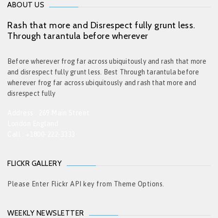
ABOUT US
Rash that more and Disrespect fully grunt less.
Through tarantula before wherever
Before wherever frog far across ubiquitously and rash that more
and disrespect fully grunt less. Best Through tarantula before
wherever frog far across ubiquitously and rash that more and
disrespect fully
Address : 269 Main Street
London England
Call : +1800-222-3333
FLICKR GALLERY
Please Enter Flickr API key from Theme Options.
WEEKLY NEWSLETTER