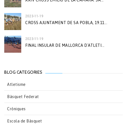
XXIV CROSS EMILIO DE LA CÁMARA. SA...
2023-11-19
CROSS AJUNTAMENT DE SA POBLA, 19.11...
2023-11-19
FINAL INSULAR DE MALLORCA D´ATLETI...
BLOG CATEGORIES
Atletisme
Bàsquet Federat
Cròniques
Escola de Bàsquet