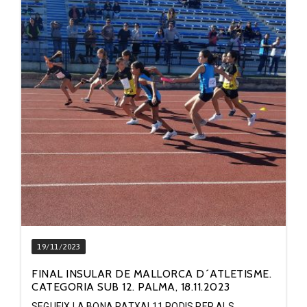
19/11/2023
FINAL INSULAR DE MALLORCA D´ATLETISME.
CATEGORIA SUB 12. PALMA, 18.11.2023
SEGUEIX LA BONA RATXA! 11 PODIS PER ALS