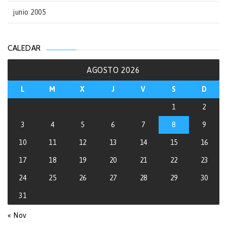
junio 2005
CALEDAR
AGOSTO 2026
L
M
X
J
V
S
D
1
2
3
4
5
6
7
8
9
10
11
12
13
14
15
16
17
18
19
20
21
22
23
24
25
26
27
28
29
30
31
« Nov