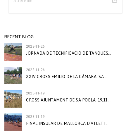
Atletisme
RECENT BLOG
2023-11-26
JORNADA DE TECNIFICACIÓ DE TANQUES...
2023-11-26
XXIV CROSS EMILIO DE LA CÁMARA. SA...
2023-11-19
CROSS AJUNTAMENT DE SA POBLA, 19.11...
2023-11-19
FINAL INSULAR DE MALLORCA D´ATLETI...