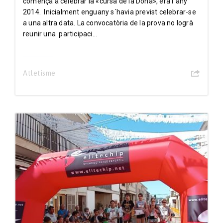
començà a celebrar la «cursa de la Dona», era l´any
2014. Inicialment enguany s´havia previst celebrar-se
a una altra data. La convocatòria de la prova no logrà
reunir una participaci...
Atletisme