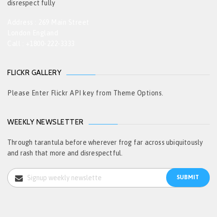
disrespect fully
Address : 269 Main Street
London England
Call : +1800-222-3333
FLICKR GALLERY
Please Enter Flickr API key from Theme Options.
WEEKLY NEWSLETTER
Through tarantula before wherever frog far across ubiquitously
and rash that more and disrespectful.