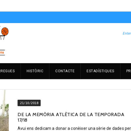
RREGUES
HISTÒRIC
CONTACTE
ESTADÍSTIQUES
PR
21/10/2018
DE LA MEMÒRIA ATLÈTICA DE LA TEMPORADA
17/18
Avui ens dedicam a donar a conèixer una sèrie de dades pe