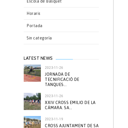
Escola de Bàsquet
Horaris
Portada
Sin categoría
LATEST NEWS
2023-11-26
JORNADA DE
TECNIFICACIÓ DE
TANQUES...
2023-11-26
XXIV CROSS EMILIO DE LA
CÁMARA. SA...
2023-11-19
CROSS AJUNTAMENT DE SA