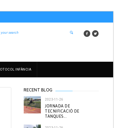
OTOCOL INFÀNCIA
RECENT BLOG
2023-11-26
JORNADA DE
TECNIFICACIÓ DE
TANQUES...
r
2023-11-26