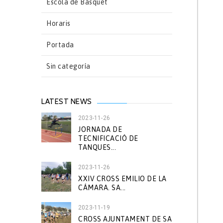
Escola de Bàsquet
Horaris
Portada
Sin categoría
LATEST NEWS
2023-11-26
JORNADA DE
TECNIFICACIÓ DE
TANQUES...
2023-11-26
XXIV CROSS EMILIO DE LA
CÁMARA. SA...
2023-11-19
CROSS AJUNTAMENT DE SA