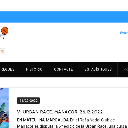
RREGUES
HISTÒRIC
CONTACTE
ESTADÍSTIQUES
PR
26/12/2022
VI URBAN RACE. MANACOR, 26.12.2022
EN MATEU I NA MARGALIDA En el Rafa Nadal Club de
Manacor es disputà la 6ª edició de la Urban Race, una cursa