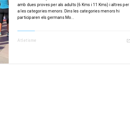
amb dues proves per als adults (6 Kms i 11 Kms) i altres per
a les categories menors. Dins les categories menors hi
participaren els germans Mo...
Atletisme