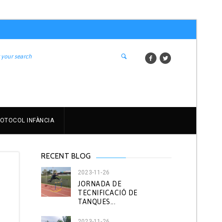
OTOCOL INFÀNCIA
RECENT BLOG
2023-11-26
JORNADA DE
TECNIFICACIÓ DE
TANQUES...
2023-11-26