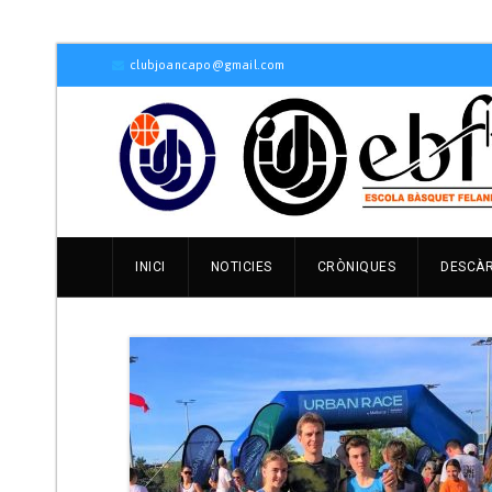
clubjoancapo@gmail.com
INICI
NOTICIES
CRÒNIQUES
DESCÀ