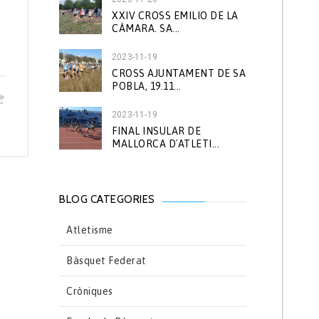
XXIV CROSS EMILIO DE LA
CÁMARA. SA...
2023-11-19
CROSS AJUNTAMENT DE SA
POBLA, 19.11...
2023-11-19
FINAL INSULAR DE
MALLORCA D´ATLETI...
BLOG CATEGORIES
Atletisme
Bàsquet Federat
Cròniques