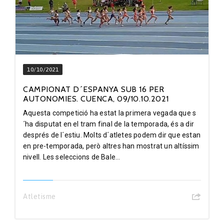
10/10/2021
CAMPIONAT D´ESPANYA SUB 16 PER
AUTONOMIES. CUENCA, 09/10.10.2021
Aquesta competició ha estat la primera vegada que s
´ha disputat en el tram final de la temporada, és a dir
després de l´estiu. Molts d´atletes podem dir que estan
en pre-temporada, però altres han mostrat un altíssim
nivell. Les seleccions de Bale...
Atletisme