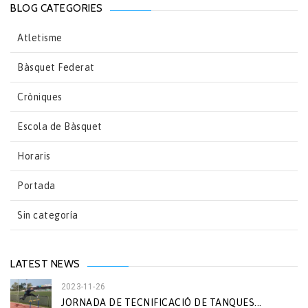
BLOG CATEGORIES
Atletisme
Bàsquet Federat
Cròniques
Escola de Bàsquet
Horaris
Portada
Sin categoría
LATEST NEWS
2023-11-26
JORNADA DE TECNIFICACIÓ DE TANQUES...