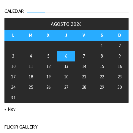
CALEDAR
AGOSTO 2026
L
M
X
J
V
S
D
1
2
3
4
5
6
7
8
9
10
11
12
13
14
15
16
17
18
19
20
21
22
23
24
25
26
27
28
29
30
31
« Nov
FLICKR GALLERY