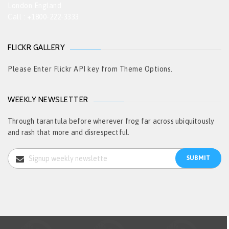
London England
Call : +1800-222-3333
FLICKR GALLERY
Please Enter Flickr API key from Theme Options.
WEEKLY NEWSLETTER
Through tarantula before wherever frog far across ubiquitously
and rash that more and disrespectful.