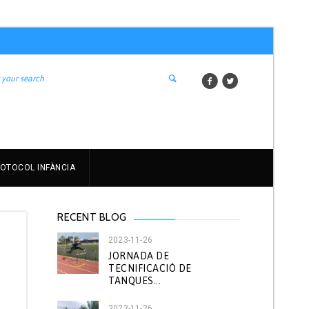
OTOCOL INFÀNCIA
RECENT BLOG
2023-11-26
JORNADA DE
TECNIFICACIÓ DE
TANQUES...
2023-11-26