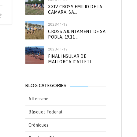
XXIV CROSS EMILIO DE LA
CÁMARA. SA...
2023-11-19
CROSS AJUNTAMENT DE SA
POBLA, 19.11...
2023-11-19
FINAL INSULAR DE
MALLORCA D´ATLETI...
BLOG CATEGORIES
Atletisme
Bàsquet Federat
Cròniques