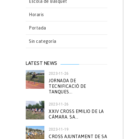
Escola de Bàsquet
Horaris
Portada
Sin categoría
LATEST NEWS
2023-11-26
JORNADA DE
TECNIFICACIÓ DE
TANQUES...
2023-11-26
XXIV CROSS EMILIO DE LA
CÁMARA. SA...
2023-11-19
CROSS AJUNTAMENT DE SA