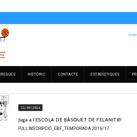
RREGUES
HISTÒRIC
CONTACTE
ESTADÍSTIQUES
PR
11/09/2016
Juga a l’ESCOLA DE BÀSQUET DE FELANITX!!
FULL INSCRIPCIÓ_EBF_TEMPORADA 2016/17