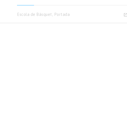
Escola de Bàsquet
,
Portada