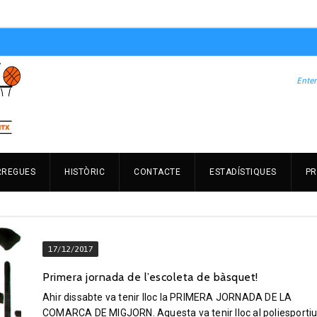
RREGUES
HISTÒRIC
CONTACTE
ESTADÍSTIQUES
PR
17/12/2017
Primera jornada de l’escoleta de bàsquet!
Ahir dissabte va tenir lloc la PRIMERA JORNADA DE LA
COMARCA DE MIGJORN. Aquesta va tenir lloc al poliesporti