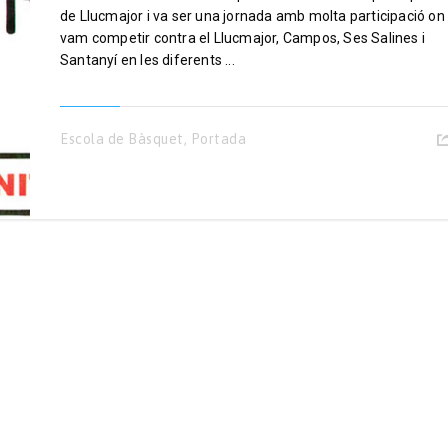
de Llucmajor i va ser una jornada amb molta participació on
vam competir contra el Llucmajor, Campos, Ses Salines i
Santanyí en les diferents ...
Escola de Bàsquet
,
Portada