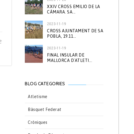
XXIV CROSS EMILIO DE LA
CÁMARA. SA...
2023-11-19
CROSS AJUNTAMENT DE SA
POBLA, 19.11...
2023-11-19
FINAL INSULAR DE
MALLORCA D´ATLETI...
BLOG CATEGORIES
Atletisme
Bàsquet Federat
Cròniques