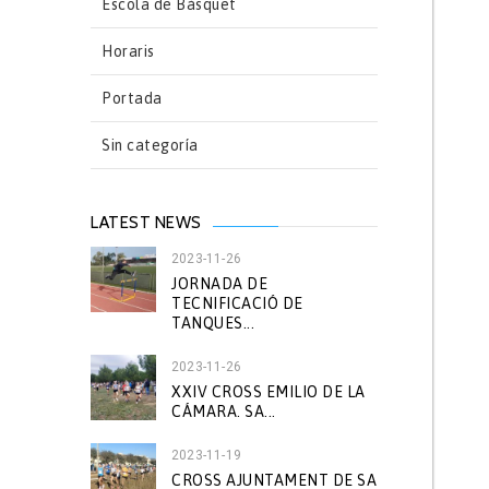
Escola de Bàsquet
Horaris
Portada
Sin categoría
LATEST NEWS
2023-11-26
JORNADA DE
TECNIFICACIÓ DE
TANQUES...
2023-11-26
XXIV CROSS EMILIO DE LA
CÁMARA. SA...
2023-11-19
CROSS AJUNTAMENT DE SA