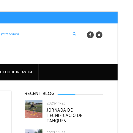
OTOCOL INFÀNCIA
RECENT BLOG
2023-11-26
JORNADA DE
TECNIFICACIÓ DE
TANQUES...
u
2023-11-26