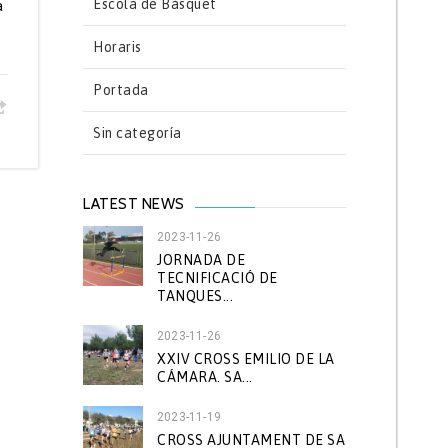
Escola de Bàsquet
a
Horaris
Portada
Sin categoría
LATEST NEWS
2023-11-26
JORNADA DE
TECNIFICACIÓ DE
TANQUES...
2023-11-26
XXIV CROSS EMILIO DE LA
CÁMARA. SA...
2023-11-19
CROSS AJUNTAMENT DE SA