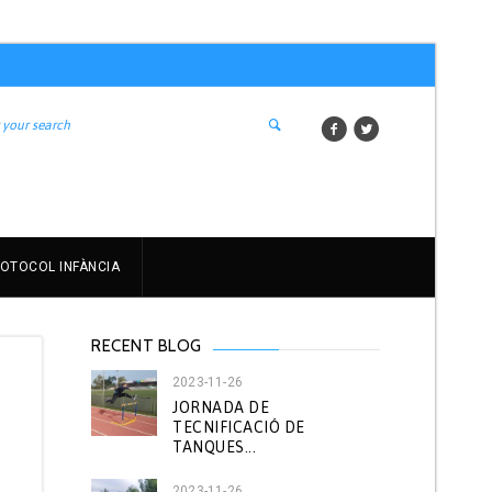
OTOCOL INFÀNCIA
RECENT BLOG
2023-11-26
JORNADA DE
TECNIFICACIÓ DE
TANQUES...
2023-11-26