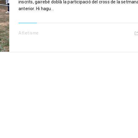
inscrits, gairebé doblà la participació del cross de la setman
anterior. Hi hagu...
Atletisme