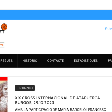
RREGUES
HISTÒRIC
CONTACTE
ESTADÍSTIQUES
PR
30/10/2023
XIX CROSS INTERNACIONAL DE ATAPUERCA.
BURGOS, 29.10.2023
AMB LA PARTICIPACIÓ DE MARIA BARCELÓ I FRANCESC