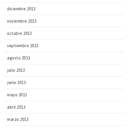
diciembre 2013
noviembre 2013
octubre 2013
septiembre 2013
agosto 2013
julio 2013
junio 2013
mayo 2013
abril 2013
marzo 2013