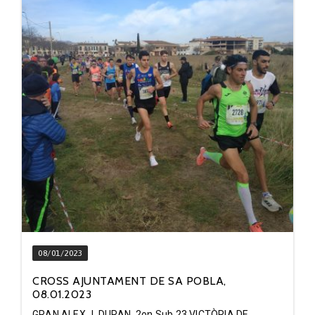
08/01/2023
CROSS AJUNTAMENT DE SA POBLA,
08.01.2023
GRAN ALEX J. DURAN, 2on Sub 23 VICTÒRIA DE