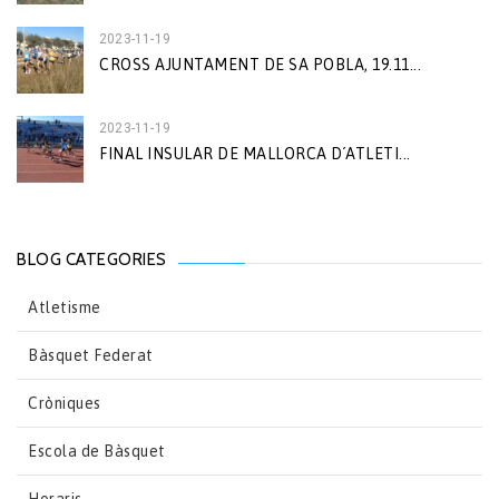
2023-11-19
CROSS AJUNTAMENT DE SA POBLA, 19.11...
2023-11-19
FINAL INSULAR DE MALLORCA D´ATLETI...
BLOG CATEGORIES
Atletisme
Bàsquet Federat
Cròniques
Escola de Bàsquet