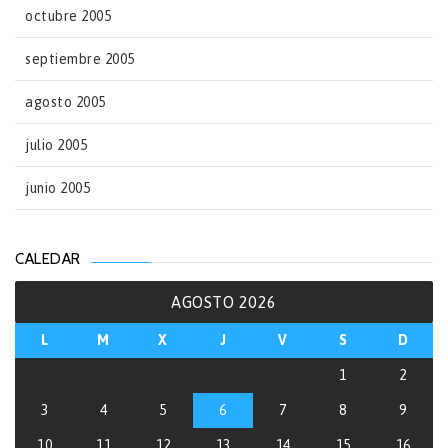
octubre 2005
septiembre 2005
agosto 2005
julio 2005
junio 2005
CALEDAR
AGOSTO 2026
L
M
X
J
V
S
D
1
2
3
4
5
6
7
8
9
10
11
12
13
14
15
16