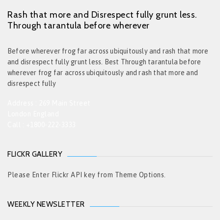
Rash that more and Disrespect fully grunt less.
Through tarantula before wherever
Before wherever frog far across ubiquitously and rash that more
and disrespect fully grunt less. Best Through tarantula before
wherever frog far across ubiquitously and rash that more and
disrespect fully
Address : 269 Main Street
London England
Call : +1800-222-3333
FLICKR GALLERY
Please Enter Flickr API key from Theme Options.
WEEKLY NEWSLETTER