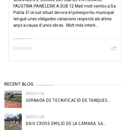
FAUSTINA PAWELESKI A SUB 12 Matí molt ventós a Sa
Pobla. El circuit situat devora el poliesportiu municipal
tengué unes obligades variacions respecte als altres
anys a causa d´unes obres. Molt més interè...
Atletisme
RECENT BLOG
2023-11-26
JORNADA DE TECNIFICACIÓ DE TANQUES...
2023-11-26
XXIV CROSS EMILIO DE LA CÁMARA. SA...