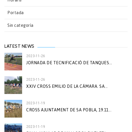
Horaris
Portada
Sin categoría
LATEST NEWS
2023-11-26
JORNADA DE TECNIFICACIÓ DE TANQUES...
2023-11-26
XXIV CROSS EMILIO DE LA CÁMARA. SA...
2023-11-19
CROSS AJUNTAMENT DE SA POBLA, 19.11...
2023-11-19