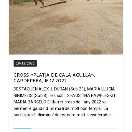
18/12/2022
CROSS «PLATJA DE CALA AGULLA».
CAPDEPERA, 18.12.2022
DESTAQUEN ALEX J. DURÁN (Sub 23), MARIA LLUCIA
BINIMELIS (Sub 8) i les sub 12 FAUSTINA PAWELESKI I
MARIA BARCELÓ El darrer cross de l´any 2022 va
permetre gaudir d´un matí de molt bon temps. La
participació disminuí de manera molt considerable ...