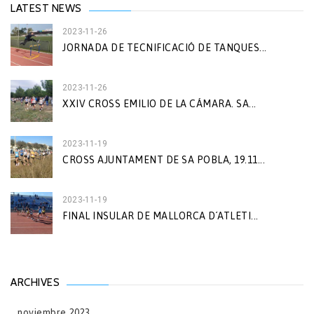
LATEST NEWS
2023-11-26
JORNADA DE TECNIFICACIÓ DE TANQUES...
2023-11-26
XXIV CROSS EMILIO DE LA CÁMARA. SA...
2023-11-19
CROSS AJUNTAMENT DE SA POBLA, 19.11...
2023-11-19
FINAL INSULAR DE MALLORCA D´ATLETI...
ARCHIVES
noviembre 2023