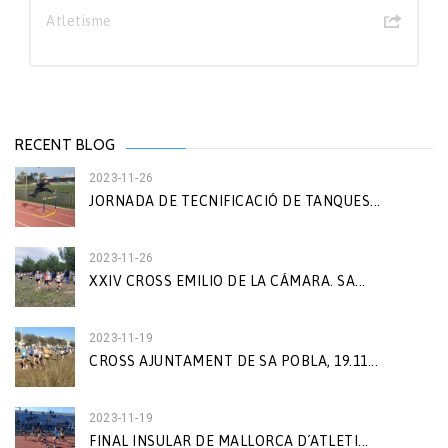
Atletisme
RECENT BLOG
2023-11-26
JORNADA DE TECNIFICACIÓ DE TANQUES...
2023-11-26
XXIV CROSS EMILIO DE LA CÁMARA. SA...
2023-11-19
CROSS AJUNTAMENT DE SA POBLA, 19.11...
2023-11-19
FINAL INSULAR DE MALLORCA D´ATLETI...