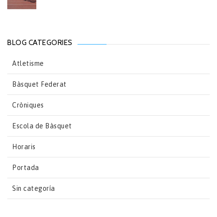
BLOG CATEGORIES
Atletisme
Bàsquet Federat
Cròniques
Escola de Bàsquet
Horaris
Portada
Sin categoría