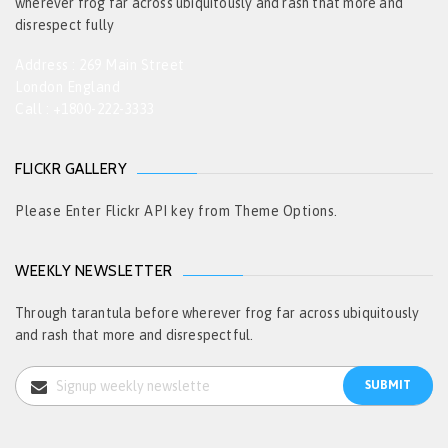
wherever frog far across ubiquitously and rash that more and
disrespect fully
Address : 269 Main Street
London England
Call : +1800-222-3333
FLICKR GALLERY
Please Enter Flickr API key from Theme Options.
WEEKLY NEWSLETTER
Through tarantula before wherever frog far across ubiquitously
and rash that more and disrespectful.