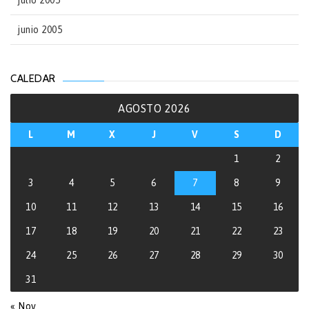
julio 2005
junio 2005
CALEDAR
AGOSTO 2026
L
M
X
J
V
S
D
1
2
3
4
5
6
7
8
9
10
11
12
13
14
15
16
17
18
19
20
21
22
23
24
25
26
27
28
29
30
31
« Nov