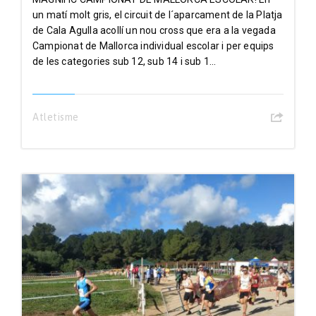
un matí molt gris, el circuit de l´aparcament de la Platja
de Cala Agulla acollí un nou cross que era a la vegada
Campionat de Mallorca individual escolar i per equips
de les categories sub 12, sub 14 i sub 1...
Atletisme