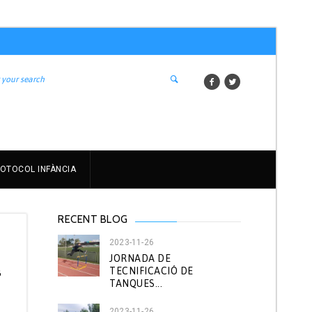
OTOCOL INFÀNCIA
RECENT BLOG
2023-11-26
JORNADA DE
TECNIFICACIÓ DE
B
TANQUES...
2023-11-26