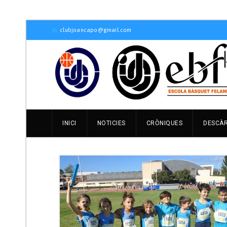
clubjoancapo@gmail.com
INICI
NOTICIES
CRÒNIQUES
DESCÀ