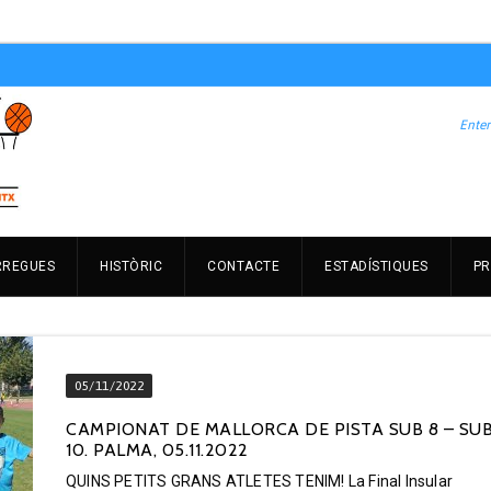
RREGUES
HISTÒRIC
CONTACTE
ESTADÍSTIQUES
PR
05/11/2022
CAMPIONAT DE MALLORCA DE PISTA SUB 8 – SU
10. PALMA, 05.11.2022
QUINS PETITS GRANS ATLETES TENIM! La Final Insular