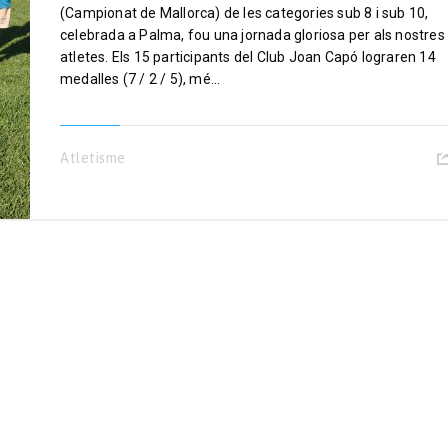
(Campionat de Mallorca) de les categories sub 8 i sub 10,
celebrada a Palma, fou una jornada gloriosa per als nostres
atletes. Els 15 participants del Club Joan Capó lograren 14
medalles (7 / 2 / 5), mé...
Atletisme