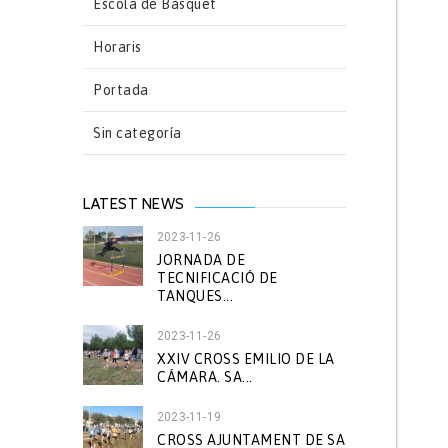
Escola de Bàsquet
Horaris
Portada
Sin categoría
LATEST NEWS
2023-11-26
JORNADA DE
TECNIFICACIÓ DE
TANQUES...
2023-11-26
XXIV CROSS EMILIO DE LA
CÁMARA. SA...
2023-11-19
CROSS AJUNTAMENT DE SA