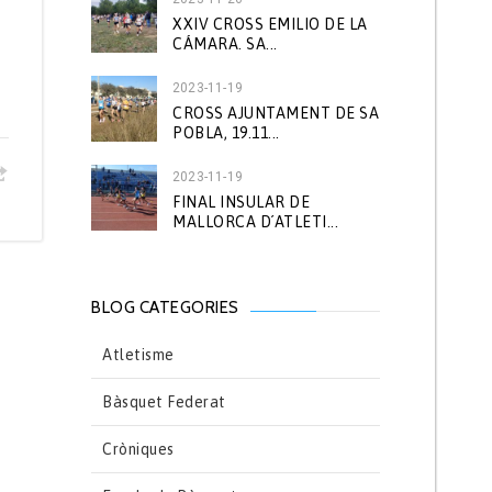
XXIV CROSS EMILIO DE LA
CÁMARA. SA...
2023-11-19
CROSS AJUNTAMENT DE SA
POBLA, 19.11...
2023-11-19
FINAL INSULAR DE
MALLORCA D´ATLETI...
BLOG CATEGORIES
Atletisme
Bàsquet Federat
Cròniques