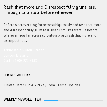
Rash that more and Disrespect fully grunt less.
Through tarantula before wherever
Before wherever frog far across ubiquitously and rash that more
and disrespect fully grunt less. Best Through tarantula before
wherever frog far across ubiquitously and rash that more and
disrespect fully
Address : 269 Main Street
London England
Call : +1800-222-3333
FLICKR GALLERY
Please Enter Flickr API key from Theme Options.
WEEKLY NEWSLETTER