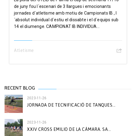
de juny fou l´escenari de 3 llargues i emocionants
jornades d´atletisme amb motiu de Campionats IB , l
´absolut individual d´estiu el dissabte i el d´equips sub
14 el diumenge. CAMPIONAT IB INDIVIDUA...
Atletisme
RECENT BLOG
2023-11-26
JORNADA DE TECNIFICACIÓ DE TANQUES...
2023-11-26
XXIV CROSS EMILIO DE LA CÁMARA. SA...