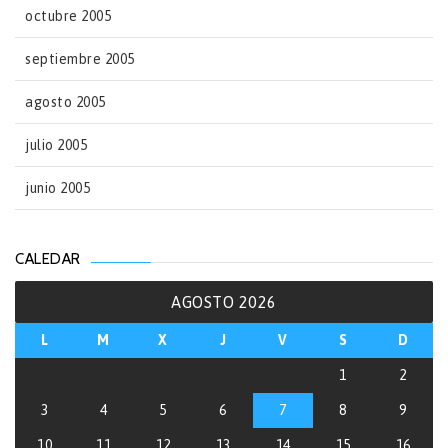
octubre 2005
septiembre 2005
agosto 2005
julio 2005
junio 2005
CALEDAR
AGOSTO 2026
L
M
X
J
V
S
D
1
2
3
4
5
6
7
8
9
10
11
12
13
14
15
16