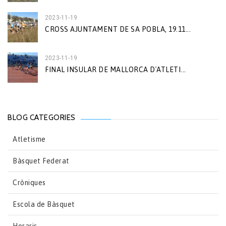
2023-11-19
CROSS AJUNTAMENT DE SA POBLA, 19.11...
2023-11-19
FINAL INSULAR DE MALLORCA D´ATLETI...
BLOG CATEGORIES
Atletisme
Bàsquet Federat
Cròniques
Escola de Bàsquet