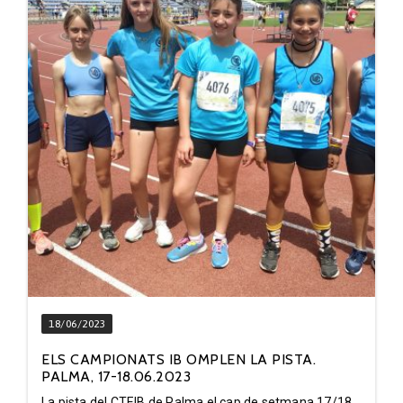
18/06/2023
ELS CAMPIONATS IB OMPLEN LA PISTA.
PALMA, 17-18.06.2023
La pista del CTEIB de Palma el cap de setmana 17/18