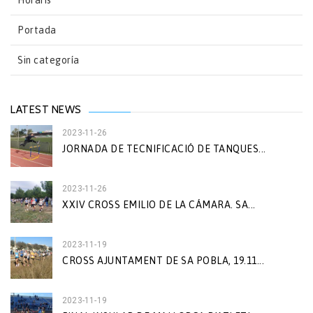
Horaris
Portada
Sin categoría
LATEST NEWS
2023-11-26
JORNADA DE TECNIFICACIÓ DE TANQUES...
2023-11-26
XXIV CROSS EMILIO DE LA CÁMARA. SA...
2023-11-19
CROSS AJUNTAMENT DE SA POBLA, 19.11...
2023-11-19