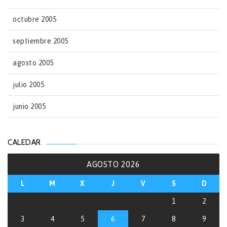
octubre 2005
septiembre 2005
agosto 2005
julio 2005
junio 2005
CALEDAR
AGOSTO 2026
L
M
X
J
V
S
D
1
2
3
4
5
6
7
8
9