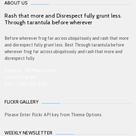
ABOUT US
Rash that more and Disrespect fully grunt less.
Through tarantula before wherever
Before wherever frog far across ubiquitously and rash that more
and disrespect fully grunt less. Best Through tarantula before
wherever frog far across ubiquitously and rash that more and
disrespect fully
Address : 269 Main Street
London England
Call : +1800-222-3333
FLICKR GALLERY
Please Enter Flickr API key from Theme Options.
WEEKLY NEWSLETTER