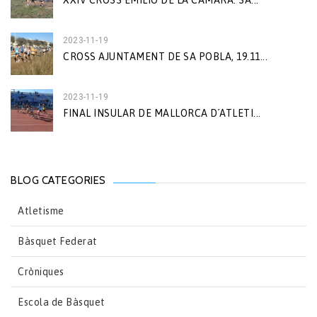
XXIV CROSS EMILIO DE LA CÁMARA. SA...
2023-11-19
CROSS AJUNTAMENT DE SA POBLA, 19.11...
2023-11-19
FINAL INSULAR DE MALLORCA D´ATLETI...
BLOG CATEGORIES
Atletisme
Bàsquet Federat
Cròniques
Escola de Bàsquet