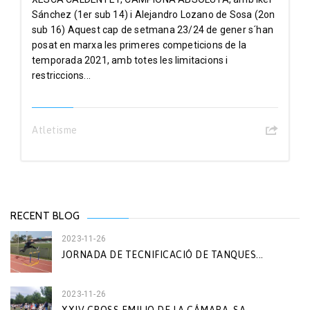
Sánchez (1er sub 14) i Alejandro Lozano de Sosa (2on
sub 16) Aquest cap de setmana 23/24 de gener s´han
posat en marxa les primeres competicions de la
temporada 2021, amb totes les limitacions i
restriccions...
Atletisme
RECENT BLOG
2023-11-26
JORNADA DE TECNIFICACIÓ DE TANQUES...
2023-11-26