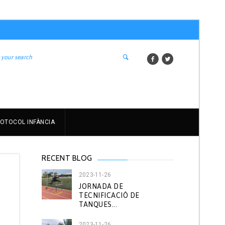
OTOCOL INFÀNCIA
RECENT BLOG
2023-11-26
JORNADA DE
TECNIFICACIÓ DE
TANQUES...
2023-11-26