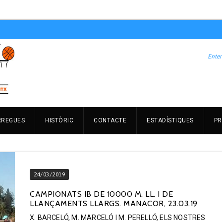
RREGUES
HISTÒRIC
CONTACTE
ESTADÍSTIQUES
PR
24/03/2019
CAMPIONATS IB DE 10000 M. LL. I DE
LLANÇAMENTS LLARGS. MANACOR, 23.03.19
X. BARCELÓ, M. MARCELÓ I M. PERELLÓ, ELS NOSTRES