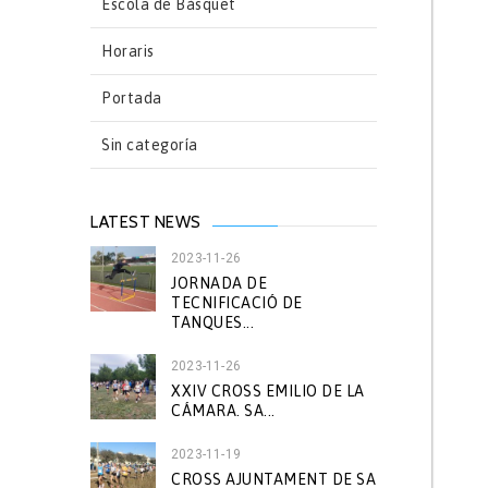
Escola de Bàsquet
Horaris
Portada
Sin categoría
LATEST NEWS
2023-11-26
JORNADA DE
TECNIFICACIÓ DE
TANQUES...
2023-11-26
XXIV CROSS EMILIO DE LA
CÁMARA. SA...
2023-11-19
CROSS AJUNTAMENT DE SA