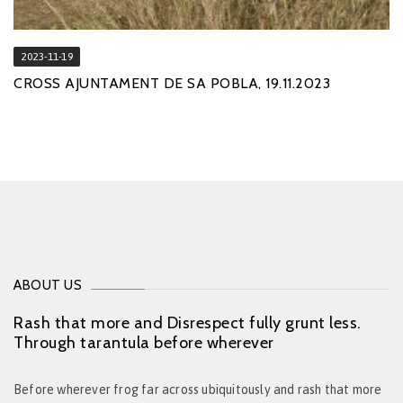
2023-11-19
CROSS AJUNTAMENT DE SA POBLA, 19.11.2023
ABOUT US
Rash that more and Disrespect fully grunt less.
Through tarantula before wherever
Before wherever frog far across ubiquitously and rash that more