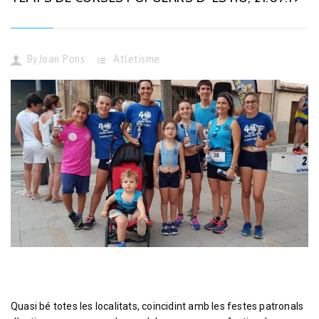
By
Joan Pons
Atletisme
Quasi bé totes les localitats, coincidint amb les festes patronals