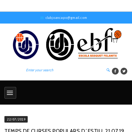
clubjoancapo@gmail.com
22/07/2019
TEMPS DE CURSES POPULARS D´ESTIU, 21.07.19