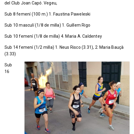
del Club Joan Capó. Vegeu,
Sub 8 femení (100 m.) 1. Faustina Paweleski
Sub 10 masculí (1/8 de milla) 1. Guillem Rigo
Sub 10 femení (1/8 de milla) 4. Maria A. Caldentey
Sub 14 femení (1/2 milla) 1. Neus Risco (3.31), 2. Maria Bauçà
(3.33)
Sub
16