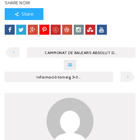
SHARE NOW
Share
CAMPIONAT DE BALEARS ABSOLUT D...
Informació torneig 3×3...