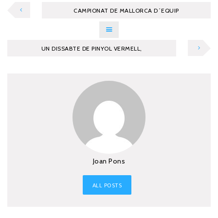
CAMPIONAT DE MALLORCA D´EQUIP
UN DISSABTE DE PINYOL VERMELL,
Joan Pons
ALL POSTS