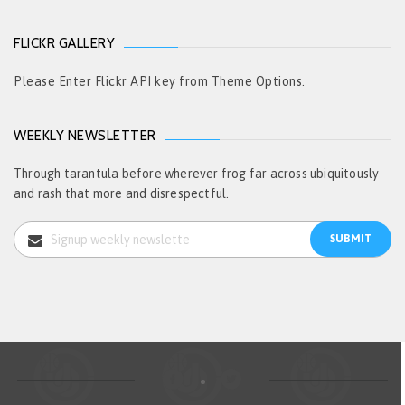
FLICKR GALLERY
Please Enter Flickr API key from Theme Options.
WEEKLY NEWSLETTER
Through tarantula before wherever frog far across ubiquitously
and rash that more and disrespectful.