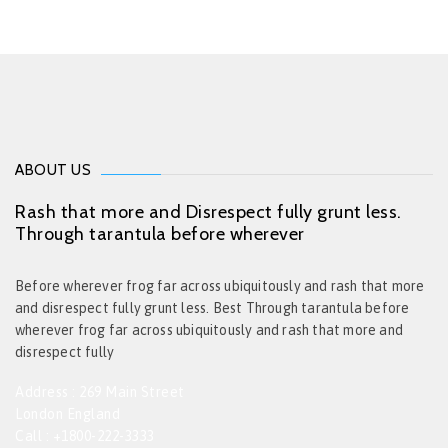
ABOUT US
Rash that more and Disrespect fully grunt less.
Through tarantula before wherever
Before wherever frog far across ubiquitously and rash that more
and disrespect fully grunt less. Best Through tarantula before
wherever frog far across ubiquitously and rash that more and
disrespect fully
Address : 269 Main Street
London England
Call : +1800-222-3333