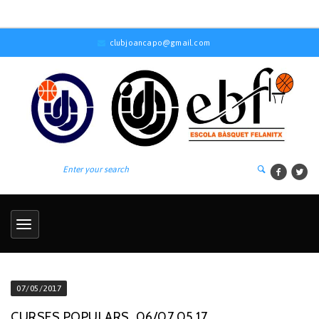
clubjoancapo@gmail.com
07/05/2017
CURSES POPULARS, 06/07.05.17