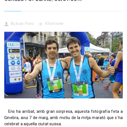
By
Joan Pons
Atletisme
Ens ha arribat, amb gran sorpresa, aquesta fotografia feta a
Ginebra, avui 7 de maig, amb motiu de la mitja marató que s´ha
celebrat a aquella ciutat suissa.