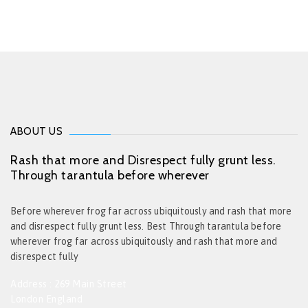
ABOUT US
Rash that more and Disrespect fully grunt less.
Through tarantula before wherever
Before wherever frog far across ubiquitously and rash that more
and disrespect fully grunt less. Best Through tarantula before
wherever frog far across ubiquitously and rash that more and
disrespect fully
Address : 269 Main Street
London England