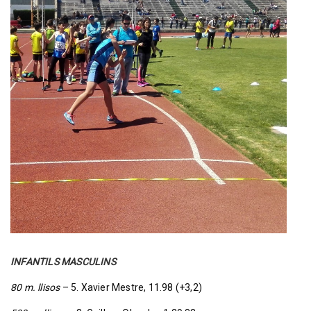
INFANTILS MASCULINS
80 m. llisos
– 5. Xavier Mestre, 11.98 (+3,2)