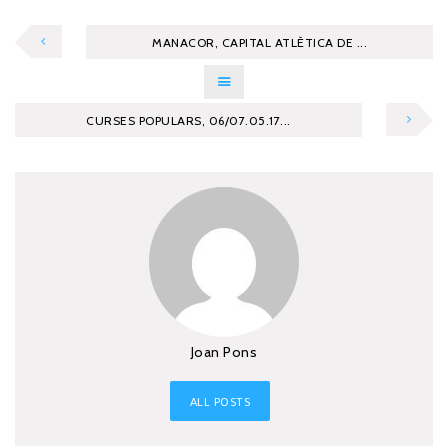
MANACOR, CAPITAL ATLÈTICA DE ...
CURSES POPULARS, 06/07.05.17...
Joan Pons
ALL POSTS