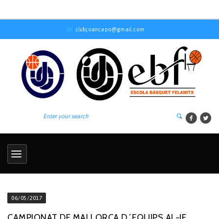
clubjoancapo@gmail.com
06/05/2017
CAMPIONAT DE MALLORCA D´EQUIPS AL-IF.