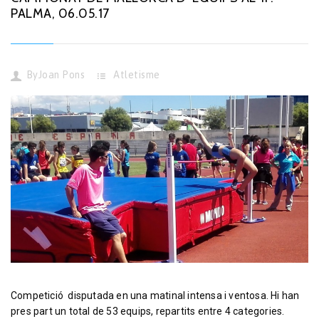
PALMA, 06.05.17
By
Joan Pons
Atletisme
Competició disputada en una matinal intensa i ventosa. Hi han
pres part un total de 53 equips, repartits entre 4 categories.