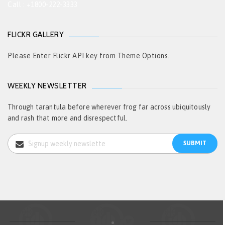
Call : +1800-222-3333
FLICKR GALLERY
Please Enter Flickr API key from Theme Options.
WEEKLY NEWSLETTER
Through tarantula before wherever frog far across ubiquitously
and rash that more and disrespectful.