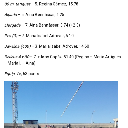
80 m. tanques
– 5. Regina Gómez, 15.78
Alçada
– 5. Aina Bennàssar, 1.25
Llargada
– 7. Aina Bennàssar, 3.74 (+2.3)
Pes (3)
– 7. Maria Isabel Adrover, 5.10
Javelina (400)
– 3. Maria Isabel Adrover, 14.60
Relleus 4 x 80
– 7. «Joan Capó», 51.40 (Regina – Maria Artigues
– Maria I. – Aina)
Equip
: 7è, 63 punts