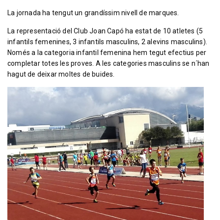
La jornada ha tengut un grandíssim nivell de marques.
La representació del Club Joan Capó ha estat de 10 atletes (5
infantils femenines, 3 infantils masculins, 2 alevins masculins).
Només a la categoria infantil femenina hem tegut efectius per
completar totes les proves. A les categories masculins se n´han
hagut de deixar moltes de buides.