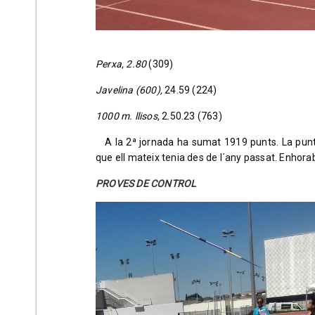
Perxa, 2.80
(309)
Javelina (600),
24.59 (224)
1000 m. llisos,
2.50.23 (763)
A la 2ª jornada ha sumat 1919 punts. La puntu
que ell mateix tenia des de l´any passat. Enhorab
PROVES DE CONTROL