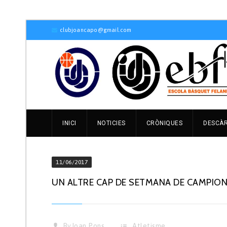
clubjoancapo@gmail.com
INICI
NOTICIES
CRÒNIQUES
DESCÀ
11/06/2017
UN ALTRE CAP DE SETMANA DE CAMPIONAT
By
Joan Pons
Atletisme