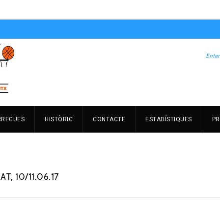
RREGUES
HISTÒRIC
CONTACTE
ESTADÍSTIQUES
PR
, 10/11.06.17