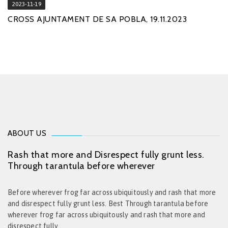
2023-11-19
CROSS AJUNTAMENT DE SA POBLA, 19.11.2023
ABOUT US
Rash that more and Disrespect fully grunt less.
Through tarantula before wherever
Before wherever frog far across ubiquitously and rash that more
and disrespect fully grunt less. Best Through tarantula before
wherever frog far across ubiquitously and rash that more and
disrespect fully