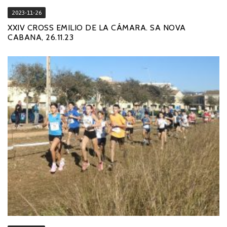
2023-11-26
XXIV CROSS EMILIO DE LA CÁMARA. SA NOVA
CABANA, 26.11.23