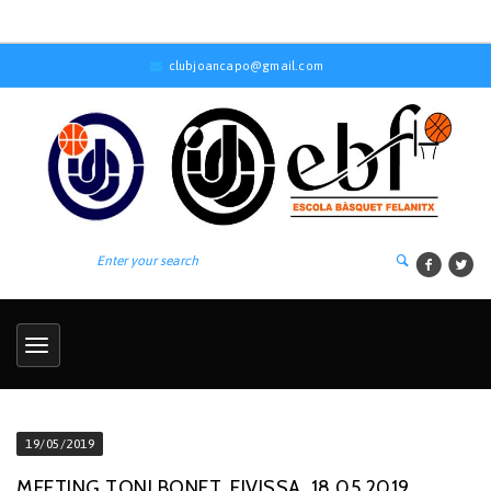
clubjoancapo@gmail.com
19/05/2019
MEETING TONI BONET. EIVISSA, 18.05.2019