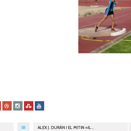
ALEX J. DURÁN I EL MITIN «IL...