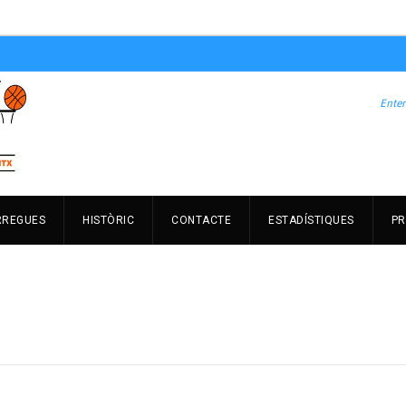
RREGUES
HISTÒRIC
CONTACTE
ESTADÍSTIQUES
PR