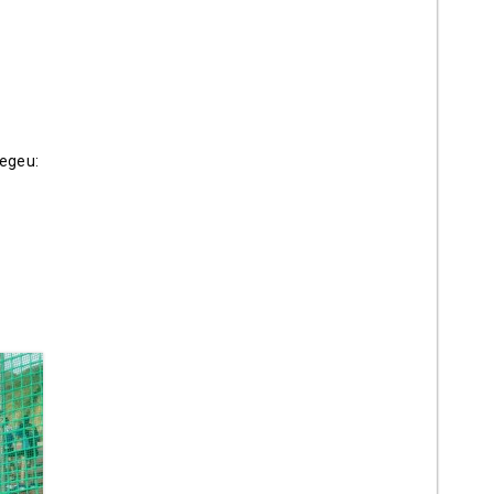
Vegeu: