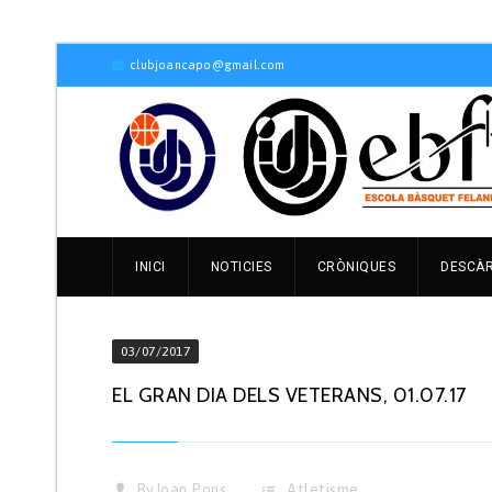
clubjoancapo@gmail.com
INICI
NOTICIES
CRÒNIQUES
DESCÀ
03/07/2017
EL GRAN DIA DELS VETERANS, 01.07.17
By
Joan Pons
Atletisme