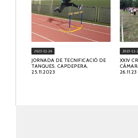
2023-11-26
2023-11-
JORNADA DE TECNIFICACIÓ DE
XXIV C
TANQUES. CAPDEPERA,
CÁMARA
25.11.2023
26.11.23