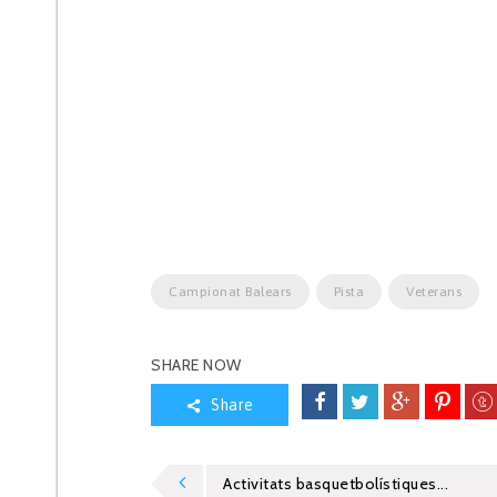
Campionat Balears
Pista
Veterans
SHARE NOW
Share
Activitats basquetbolístiques...