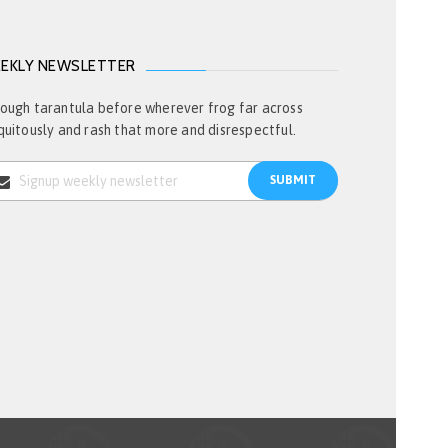
EKLY NEWSLETTER
ough tarantula before wherever frog far across
quitously and rash that more and disrespectful.