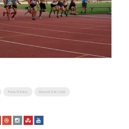
Pista D´estiu
Rècord Del Club