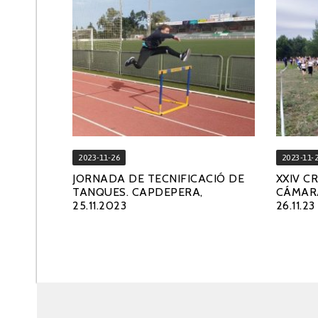
2023-11-26
2023-11-
JORNADA DE TECNIFICACIÓ DE
XXIV C
TANQUES. CAPDEPERA,
CÁMARA
25.11.2023
26.11.23