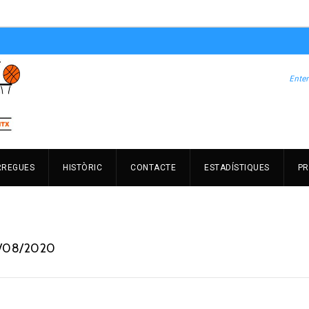
RREGUES
HISTÒRIC
CONTACTE
ESTADÍSTIQUES
PR
8/08/2020