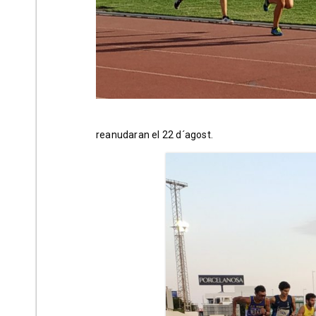
reanudaran el 22 d´agost.