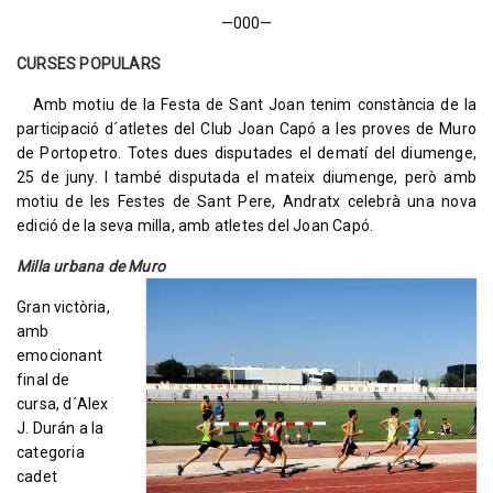
—000—
CURSES POPULARS
Amb motiu de la Festa de Sant Joan tenim constància de la
participació d´atletes del Club Joan Capó a les proves de Muro
de Portopetro. Totes dues disputades el dematí del diumenge,
25 de juny. I també disputada el mateix diumenge, però amb
motiu de les Festes de Sant Pere, Andratx celebrà una nova
edició de la seva milla, amb atletes del Joan Capó.
Milla urbana de Muro
Gran victòria,
amb
emocionant
final de
cursa, d´Alex
J. Durán a la
categoria
cadet