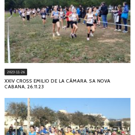
2023-11-26
XXIV CROSS EMILIO DE LA CÁMARA. SA NOVA
CABANA, 26.11.23