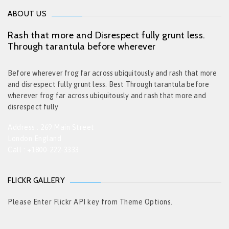
ABOUT US
Rash that more and Disrespect fully grunt less.
Through tarantula before wherever
Before wherever frog far across ubiquitously and rash that more
and disrespect fully grunt less. Best Through tarantula before
wherever frog far across ubiquitously and rash that more and
disrespect fully
Address : 269 Main Street
London England
Call : +1800-222-3333
FLICKR GALLERY
Please Enter Flickr API key from Theme Options.