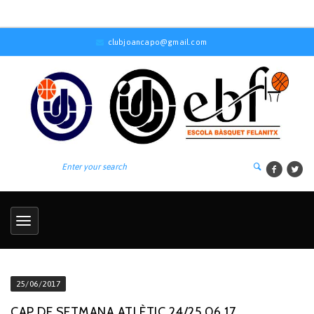
clubjoancapo@gmail.com
25/06/2017
CAP DE SETMANA ATLÈTIC 24/25.06.17