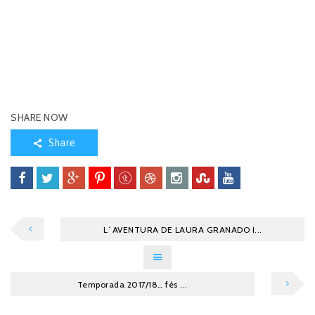
SHARE NOW
Share
L´AVENTURA DE LAURA GRANADO I...
Temporada 2017/18… fés ...