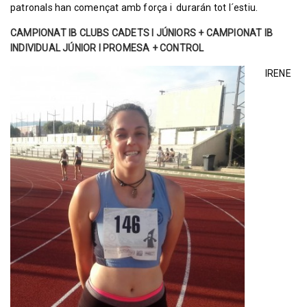
patronals han començat amb força i durarán tot l´estiu.
CAMPIONAT IB CLUBS CADETS I JÚNIORS + CAMPIONAT IB
INDIVIDUAL JÚNIOR I PROMESA + CONTROL
IRENE