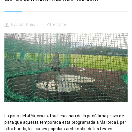
By
Joan Pons
Atletisme
La pista del «Príncipes» fou l´escenari de la penúltima prova de
pista que aquesta temporada està programada a Mallorca i, per
altra banda, les curses populars amb motiu de les festes