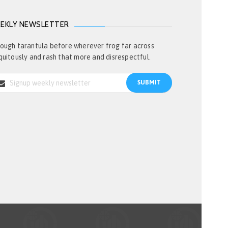
EKLY NEWSLETTER
ough tarantula before wherever frog far across
quitously and rash that more and disrespectful.