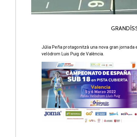
GRANDÍSS
Júlia Peña protagonitzà una nova gran jornada 
velòdrom Luis Puig de València.