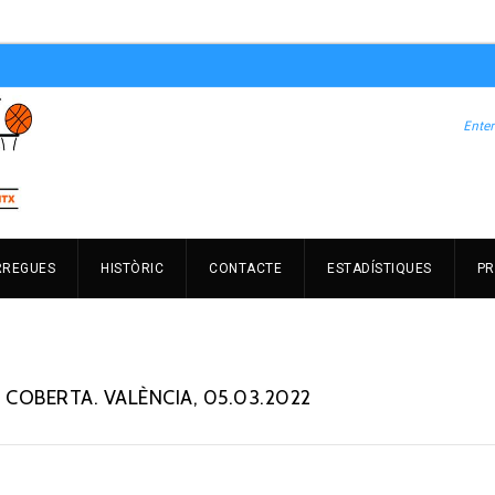
RREGUES
HISTÒRIC
CONTACTE
ESTADÍSTIQUES
PR
 COBERTA. VALÈNCIA, 05.03.2022