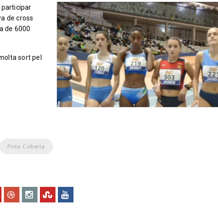
participar
ya de cross
cia de 6000
molta sort pel
Pista Coberta