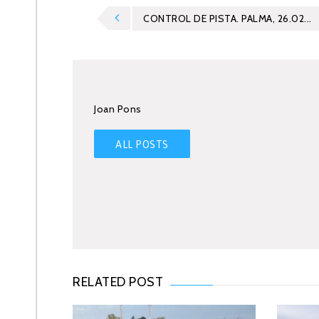
CONTROL DE PISTA. PALMA, 26.02...
Joan Pons
ALL POSTS
RELATED POST