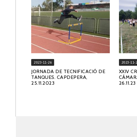
2023-11-26
2023-11-
JORNADA DE TECNIFICACIÓ DE
XXIV C
TANQUES. CAPDEPERA,
CÁMARA
25.11.2023
26.11.23