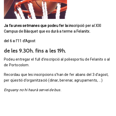
Ja fa unes setmanes que podeu fer la i
n
scripció per al XXI
Campus de Bàsquet que es durà a terme a Felanitx.
del 6 a l’11 d’Agost
de les 9.30h. fins a les 19h.
Podeu entregar el full d’inscripció al poliesportiu de Felanitx o al
de Portocolom.
Recordau que les inscripcions s’han de fer abans del 3 d’agost,
per qüestió d’organització (dinar, berenar, agrupaments, …)
Enguany no hi haurà servei de bus.