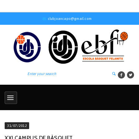
clubjoancapo@gmail.com
31/07/2012
XXI CAMPUS DE BÀSQUET