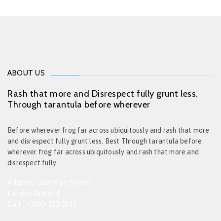
ABOUT US
Rash that more and Disrespect fully grunt less.
Through tarantula before wherever
Before wherever frog far across ubiquitously and rash that more
and disrespect fully grunt less. Best Through tarantula before
wherever frog far across ubiquitously and rash that more and
disrespect fully
Address : 269 Main Street
London England
Call : +1800-222-3333