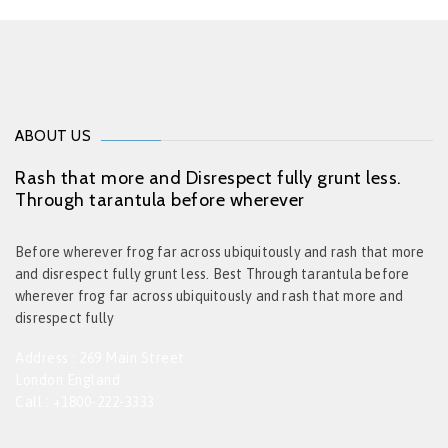
ABOUT US
Rash that more and Disrespect fully grunt less.
Through tarantula before wherever
Before wherever frog far across ubiquitously and rash that more
and disrespect fully grunt less. Best Through tarantula before
wherever frog far across ubiquitously and rash that more and
disrespect fully
Address : 269 Main Street
London England
Call : +1800-222-3333