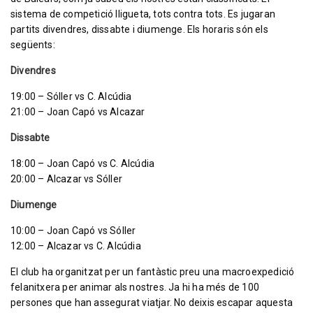
sistema de competició lligueta, tots contra tots. Es jugaran
partits divendres, dissabte i diumenge. Els horaris són els
següents:
Divendres
19:00 – Sóller vs C. Alcúdia
21:00 – Joan Capó vs Alcazar
Dissabte
18:00 – Joan Capó vs C. Alcúdia
20:00 – Alcazar vs Sóller
Diumenge
10:00 – Joan Capó vs Sóller
12:00 – Alcazar vs C. Alcúdia
El club ha organitzat per un fantàstic preu una macroexpedició
felanitxera per animar als nostres. Ja hi ha més de 100
persones que han assegurat viatjar. No deixis escapar aquesta