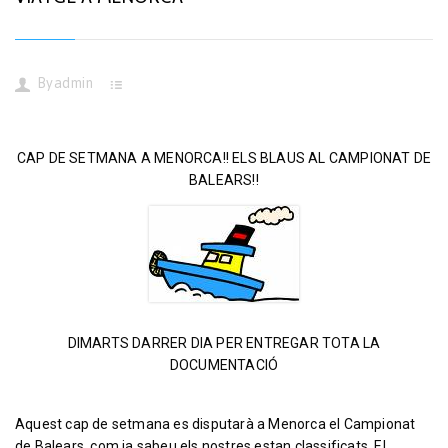
By
admin
CAP DE SETMANA A MENORCA!! ELS BLAUS AL CAMPIONAT DE
BALEARS!!
DIMARTS DARRER DIA PER ENTREGAR TOTA LA
DOCUMENTACIÓ
Aquest cap de setmana es disputarà a Menorca el Campionat
de Balears, com ja sabeu els nostres estan classificats. El