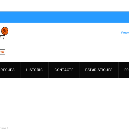
RREGUES
HISTÒRIC
CONTACTE
ESTADÍSTIQUES
PR
quet