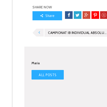
SHARE NOW
Share
CAMPIONAT IB INDIVIDUAL ABSOLU...
Maria
ALL POSTS