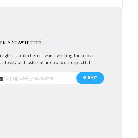
EKLY NEWSLETTER
ough tarantula before wherever frog far across
quitously and rash that more and disrespectful.