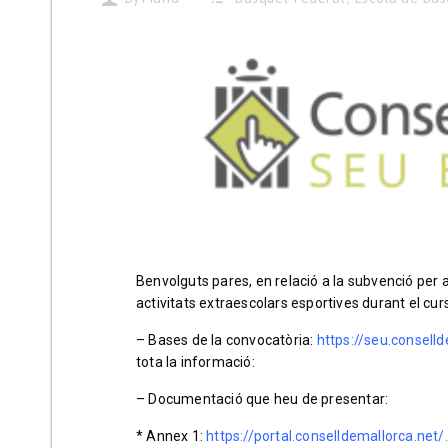
Benvolguts pares, en relació a la subvenció per a
activitats extraescolars esportives durant el c
– Bases de la convocatòria:
https://seu.consel
tota la informació:
– Documentació que heu de presentar:
* Annex 1:
https://portal.conselldemallorca.net/