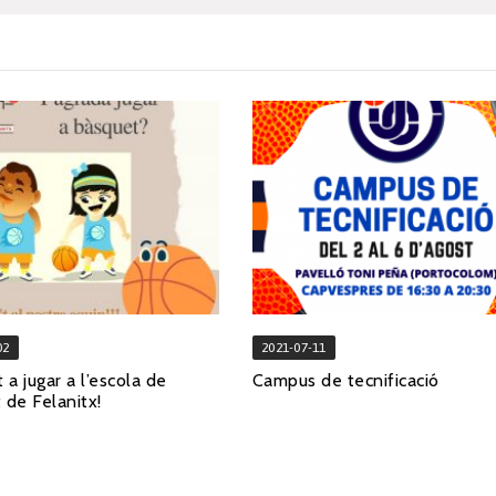
02
2021-07-11
 a jugar a l’escola de
Campus de tecnificació
 de Felanitx!