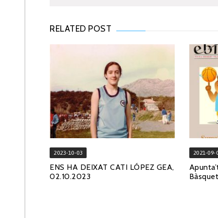
RELATED POST
2023-10-03
2021-09-
ENS HA DEIXAT CATI LÓPEZ GEA,
Apunta’t
02.10.2023
Bàsquet