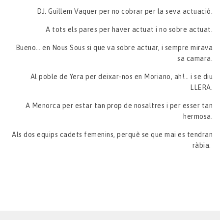
DJ. Guillem Vaquer per no cobrar per la seva actuació.
A tots els pares per haver actuat i no sobre actuat.
Bueno… en Nous Sous si que va sobre actuar, i sempre mirava
sa camara.
Al poble de Yera per deixar-nos en Moriano, ah!… i se diu
LLERA.
A Menorca per estar tan prop de nosaltres i per esser tan
hermosa.
Als dos equips cadets femenins, perquè se que mai es tendran
ràbia.