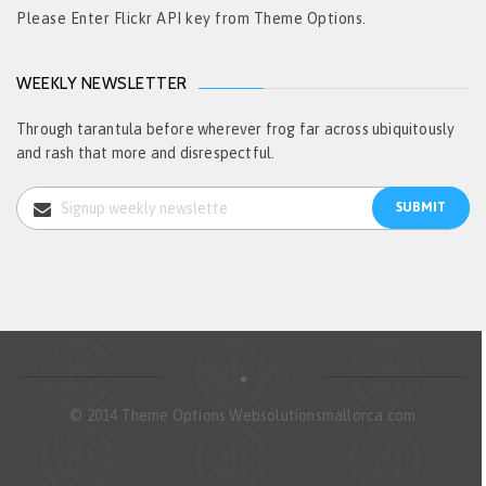
Please Enter Flickr API key from Theme Options.
WEEKLY NEWSLETTER
Through tarantula before wherever frog far across ubiquitously
and rash that more and disrespectful.
© 2014 Theme Options Websolutionsmallorca.com