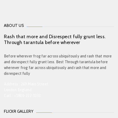
ABOUT US
Rash that more and Disrespect fully grunt less.
Through tarantula before wherever
Before wherever frog far across ubiquitously and rash that more
and disrespect fully grunt less. Best Through tarantula before
wherever frog far across ubiquitously and rash that more and
disrespect fully
Address : 269 Main Street
London England
Call : +1800-222-3333
FLICKR GALLERY