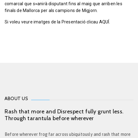
comarcal que s»anirà disputant fins al maig que arriben les
finals de Mallorca per als campions de Migjorn.
Si voleu veure imatges de la Presentació clicau
AQUÍ
.
ABOUT US
Rash that more and Disrespect fully grunt less.
Through tarantula before wherever
Before wherever frog far across ubiquitously and rash that more