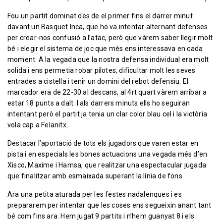
Fou un partit dominat des de el primer fins el darrer minut
davant un Basquet Inca, que ho va intentar alternant defenses
per crear-nos confusió a l’atac, però que vàrem saber llegir molt
bé i elegir el sistema de joc que més ens interessava en cada
moment. A la vegada que la nostra defensa individual era molt
solida i ens permetia robar pilotes, dificultar molt les seves
entrades a cistella i tenir un domini del rebot defensiu. El
marcador era de 22-30 al descans, al 4rt quart vàrem arribar a
estar 18 punts a dalt. I als darrers minuts ells ho seguiran
intentant però el partit ja tenia un clar color blau cel i la victòria
vola cap a Felanitx.
Destacar l’aportació de tots els jugadors que varen estar en
pista i en especials les bones actuacions una vegada més d’en
Xisco, Maxime i Hamsa, que realitzar una espectacular jugada
que finalitzar amb esmaixada superant la línia de fons.
Ara una petita aturada per les festes nadalenques i es
prepararem per intentar que les coses ens segueixin anant tant
bé com fins ara. Hem jugat 9 partits i n’hem guanyat 8 i els