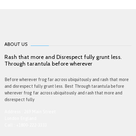
ABOUT US
Rash that more and Disrespect fully grunt less.
Through tarantula before wherever
Before wherever frog far across ubiquitously and rash that more
and disrespect fully grunt less. Best Through tarantula before
wherever frog far across ubiquitously and rash that more and
disrespect fully
Address : 269 Main Street
London England
Call : +1800-222-3333