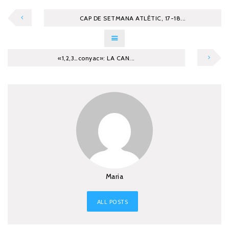
CAP DE SETMANA ATLÈTIC, 17-18...
«1,2,3…conyac»: LA CAN...
Maria
ALL POSTS