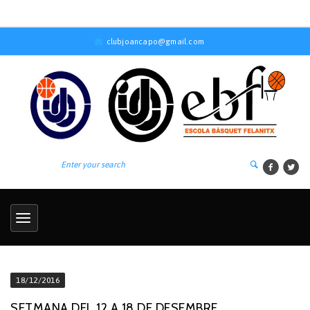
clubjoancapo@gmail.com
18/12/2016
SETMANA DEL 12 A 18 DE DESEMBRE