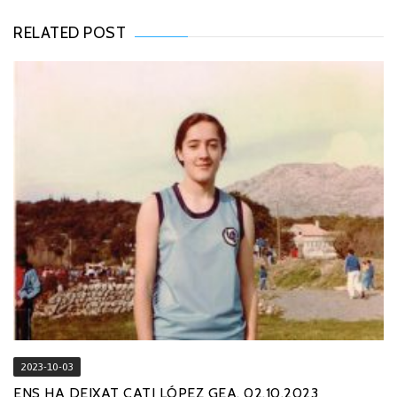
RELATED POST
2023-10-03
ENS HA DEIXAT CATI LÓPEZ GEA, 02.10.2023